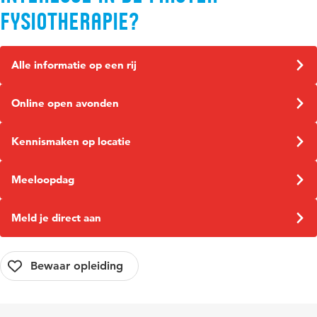
Fysiotherapie?
Alle informatie op een rij
Online open avonden
Kennismaken op locatie
Meeloopdag
Meld je direct aan