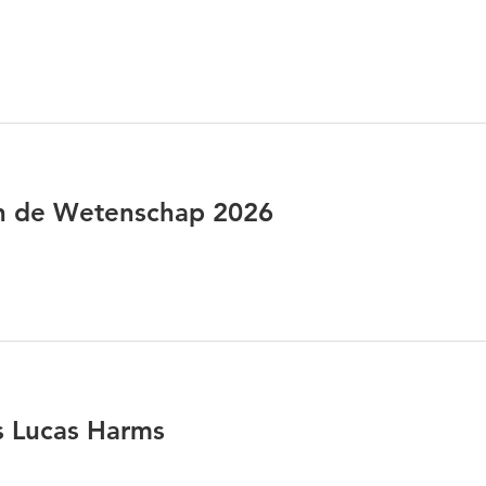
 de Wetenschap 2026
s Lucas Harms