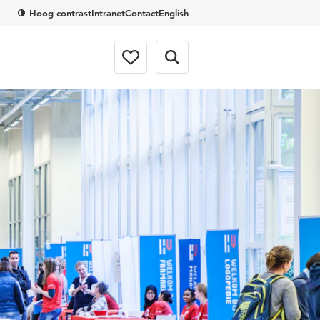
Hoog contrast
Intranet
Contact
English