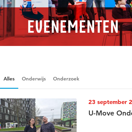
Evenementen
Alles
Onderwijs
Onderzoek
23 september 
U-Move Ond