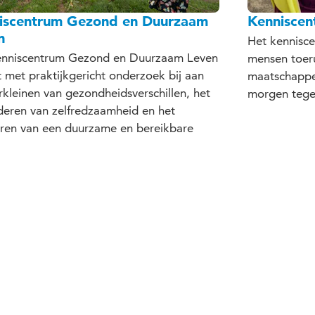
iscentrum Gezond en Duurzaam
Kenniscen
n
Het kennisce
enniscentrum Gezond en Duurzaam Leven
mensen toer
 met praktijkgericht onderzoek bij aan
maatschappel
rkleinen van gezondheidsverschillen, het
morgen tege
deren van zelfredzaamheid en het
eren van een duurzame en bereikbare