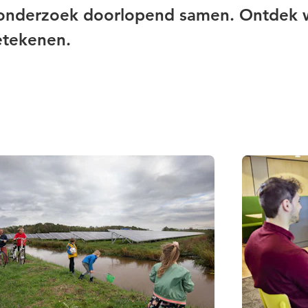
 onderzoek doorlopend samen. Ontdek 
etekenen.