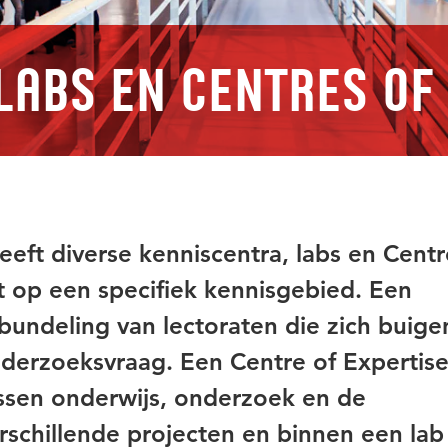
Labs en Centres of
eft diverse kenniscentra, labs en Centr
ht op een specifiek kennisgebied. Een
bundeling van lectoraten die zich buige
derzoeksvraag. Een Centre of Expertise
sen onderwijs, onderzoek en de
rschillende projecten en binnen een lab