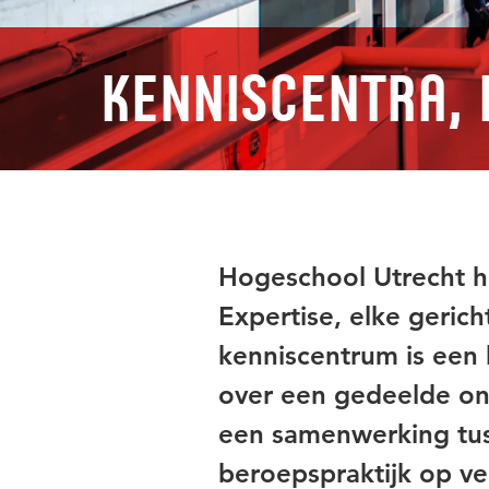
Kenniscentra, 
Hogeschool Utrecht he
Expertise, elke geric
kenniscentrum is een 
over een gedeelde on
een samenwerking tus
beroepspraktijk op ve