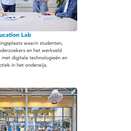
ducation Lab
ngsplaats waarin studenten,
nderzoekers en het werkveld
met digitale technologieën en
ctiek in het onderwijs.