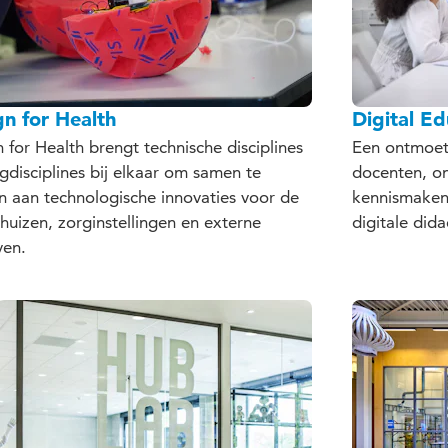
gn for Health
Digital E
 for Health brengt technische disciplines
Een ontmoeti
gdisciplines bij elkaar om samen te
docenten, o
 aan technologische innovaties voor de
kennismaken 
huizen, zorginstellingen en externe
digitale dida
ven.