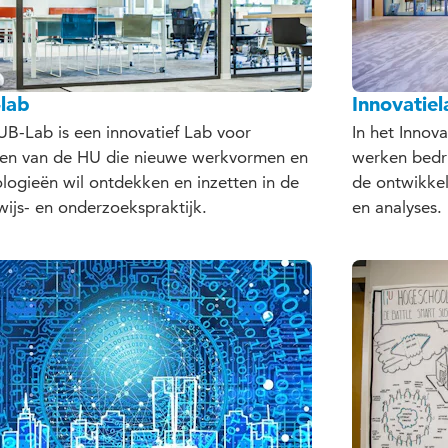
lab
Innovatiel
B-Lab is een innovatief Lab voor
In het Innov
een van de HU die nieuwe werkvormen en
werken bedri
logieën wil ontdekken en inzetten in de
de ontwikkel
ijs- en onderzoekspraktijk.
en analyses.