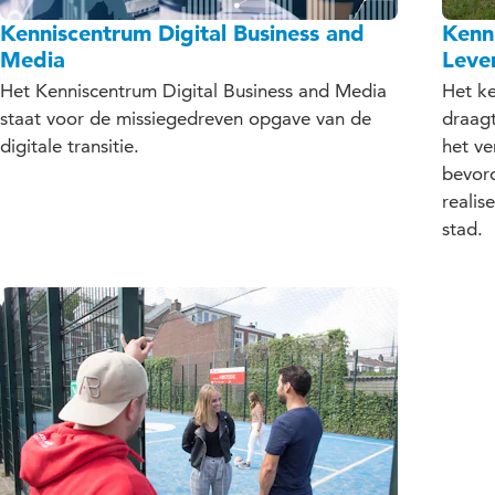
Kenniscentrum Digital Business and
Kenn
Media
Leve
Het Kenniscentrum Digital Business and Media
Het k
staat voor de missiegedreven opgave van de
draagt
digitale transitie.
het ve
bevor
realis
stad.