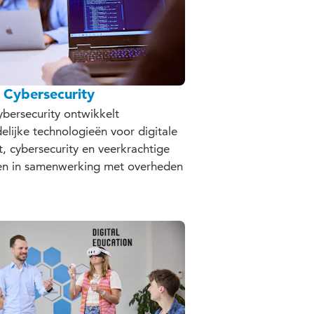
r Cybersecurity
ybersecurity ontwikkelt
delijke technologieën voor digitale
t, cybersecurity en veerkrachtige
ren in samenwerking met overheden
.