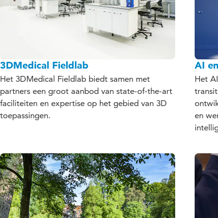
3DMedical Fieldlab
AI e
Het 3DMedical Fieldlab biedt samen met
Het AI
partners een groot aanbod van state-of-the-art
transi
faciliteiten en expertise op het gebied van 3D
ontwik
toepassingen.
en we
intell