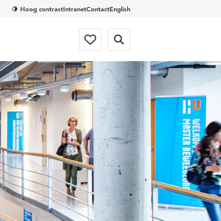
Hoog contrast
Intranet
Contact
English