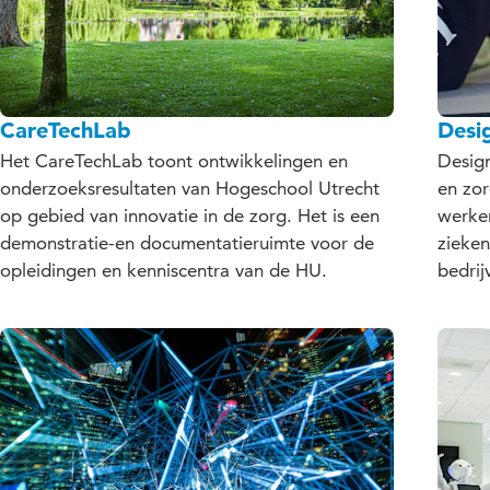
CareTechLab
Desi
Het CareTechLab toont ontwikkelingen en
Design
onderzoeksresultaten van Hogeschool Utrecht
en zor
op gebied van innovatie in de zorg. Het is een
werken
demonstratie-en documentatieruimte voor de
zieken
opleidingen en kenniscentra van de HU.
bedrij