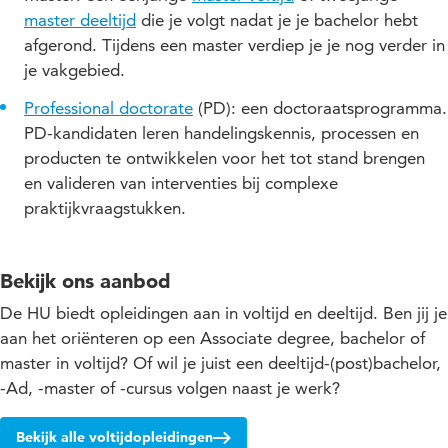
master deeltijd
die je volgt nadat je je bachelor hebt
afgerond. Tijdens een master verdiep je je nog verder in
je vakgebied.
Professional doctorate
(PD): een doctoraatsprogramma.
PD-kandidaten leren handelingskennis, processen en
producten te ontwikkelen voor het tot stand brengen
en valideren van interventies bij complexe
praktijkvraagstukken.
Bekijk ons aanbod
De HU biedt opleidingen aan in voltijd en deeltijd. Ben jij je
aan het oriënteren op een Associate degree, bachelor of
master in voltijd? Of wil je juist een deeltijd-(post)bachelor,
-Ad, -master of -cursus volgen naast je werk?
Bekijk alle voltijdopleidingen