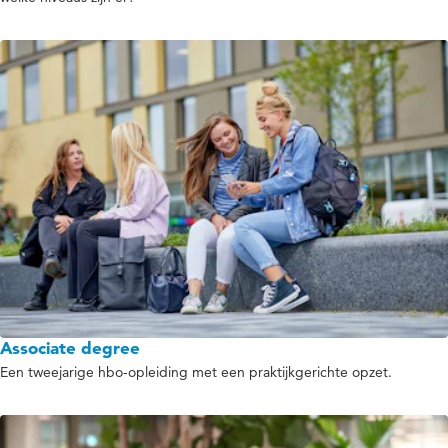
Associate degree
Een tweejarige hbo-opleiding met een praktijkgerichte opzet.