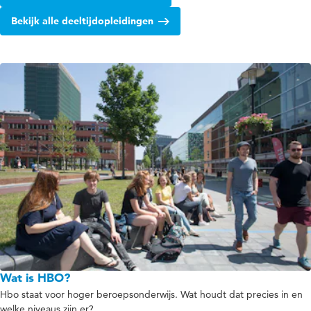
Bekijk alle deeltijdopleidingen
Wat is HBO?
Hbo staat voor hoger beroepsonderwijs. Wat houdt dat precies in en
welke niveaus zijn er?