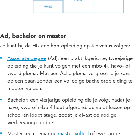
Ad, bachelor en master
Je kunt bij de HU een hbo-opleiding op 4 niveaus volgen:
Associate degree
(Ad): een praktijkgerichte, tweejarige
opleiding die je kunt volgen met een mbo-4-, havo- of
vwo-diploma. Met een Ad-diploma vergroot je je kans
op een baan zonder een volledige bacheloropleiding te
moeten volgen.
Bachelor: een vierjarige opleiding die je volgt nadat je
havo, vwo of mbo 4 hebt afgerond. Je volgt lessen op
school en loopt stage, zodat je alvast de nodige
werkervaring opdoet.
Master: een éénjarige
master voltijd
of tweejarige