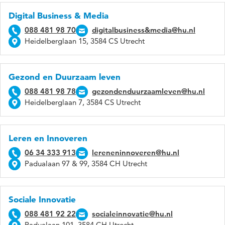
Digital Business & Media
088 481 98 70
digitalbusiness&media@hu.nl
Heidelberglaan 15, 3584 CS Utrecht
Gezond en Duurzaam leven
088 481 98 78
gezondenduurzaamleven@hu.nl
Heidelberglaan 7, 3584 CS Utrecht
Leren en Innoveren
06 34 333 913
lereneninnoveren@hu.nl
Padualaan 97 & 99, 3584 CH Utrecht
Sociale Innovatie
088 481 92 22
socialeinnovatie@hu.nl
Padualaan 101, 3584 CH Utrecht