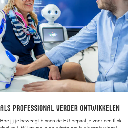
Als professional verder ontwikkelen
Hoe jij je beweegt binnen de HU bepaal je voor een flink
deel zelf. Wij geven je de ruimte om je als professional