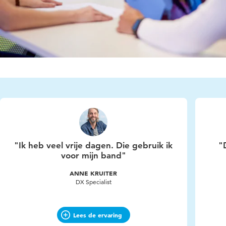
"Ik heb veel vrije dagen. Die gebruik ik
"
voor mijn band"
ANNE KRUITER
DX Specialist
Lees de ervaring