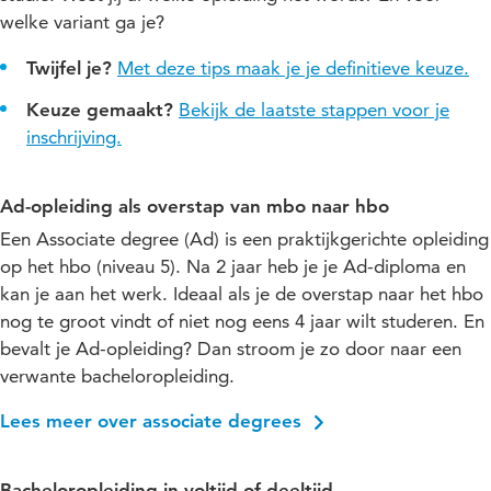
welke variant ga je?
Twijfel je?
Met deze tips maak je je definitieve keuze.
Keuze gemaakt?
Bekijk de laatste stappen voor je
inschrijving.
Ad-opleiding als overstap van mbo naar hbo
Een Associate degree (Ad) is een praktijkgerichte opleiding
op het hbo (niveau 5). Na 2 jaar heb je je Ad-diploma en
kan je aan het werk. Ideaal als je de overstap naar het hbo
nog te groot vindt of niet nog eens 4 jaar wilt studeren. En
bevalt je Ad-opleiding? Dan stroom je zo door naar een
verwante bacheloropleiding.
Lees meer over associate degrees
Bacheloropleiding in voltijd of deeltijd