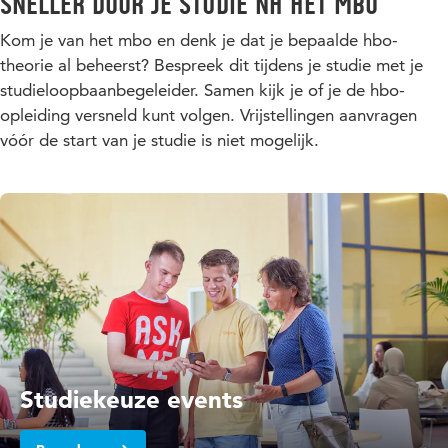
Sneller door je studie na het mbo
Kom je van het mbo en denk je dat je bepaalde hbo-
theorie al beheerst? Bespreek dit tijdens je studie met je
studieloopbaanbegeleider. Samen kijk je of je de hbo-
opleiding versneld kunt volgen. Vrijstellingen aanvragen
vóór de start van je studie is niet mogelijk.
Studiekeuze events