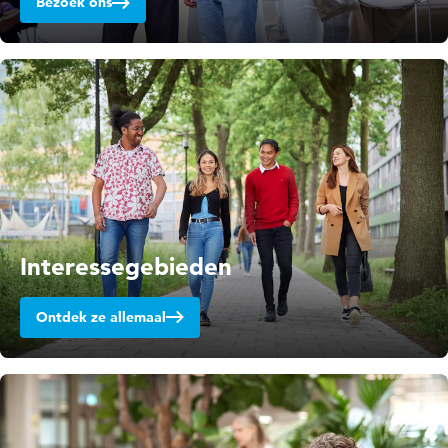
Bezoek ons
Interessegebieden
Ontdek ze allemaal