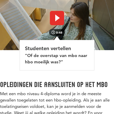
Video afspelen
0:48
Studenten vertellen
“Of de overstap van mbo naar
hbo moeilijk was?”
Opleidingen die aansluiten op het mbo
Met een mbo niveau 4-diploma word je in de meeste
gevallen toegelaten tot een hbo-opleiding. Als je aan alle
toelatingseisen voldoet, kan je je aanmelden voor de
studie. Weet jij al welke opleiding het wordt? En voor