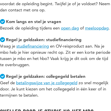
voordat de opleiding begint. Twijfel je of je voldoet? Neem
dan contact met ons op.
Kom langs en stel je vragen
Bezoek de opleiding tijdens een
open dag
of
meeloopdag
.
Regel je geldzaken: studiefinanciering
Vraag je
studiefinanciering
en OV-reisproduct aan. Na je
mbo heb je hier opnieuw recht op. Zit er een korte periode
tussen je mbo en het hbo? Vaak krijg je dit ook om de tijd
te overbruggen.
Regel je geldzaken: collegegeld betalen
Geef de
betalingswijze van je collegegeld
zo snel mogelijk
door. Je kunt kiezen om het collegegeld in één keer of in
termijnen te betalen.