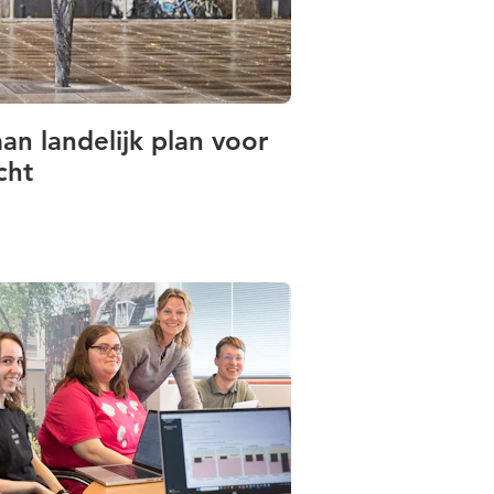
an landelijk plan voor
cht