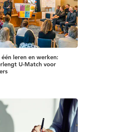
 één leren en werken:
erlengt U-Match voor
ers