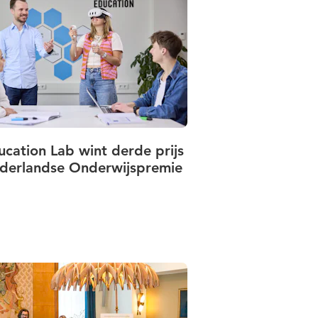
ucation Lab wint derde prijs
derlandse Onderwijspremie