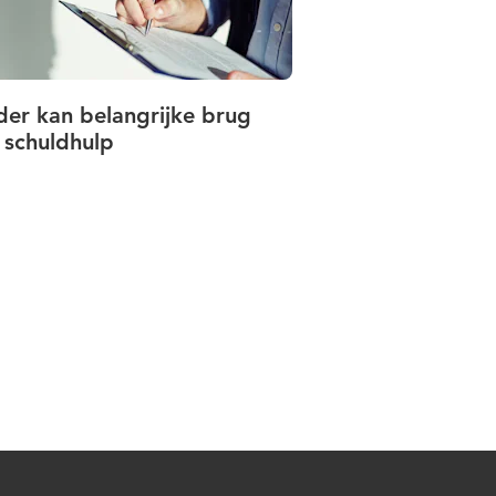
er kan belangrijke brug
 schuldhulp