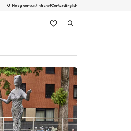
Hoog contrast
Intranet
Contact
English