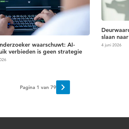
Deurwaard
slaan naar
nderzoeker waarschuwt: AI-
4 juni 2026
ik verbieden is geen strategie
2026
Pagina 1 van 79