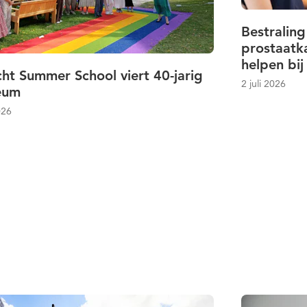
Bestraling
prostaatk
helpen bij
ht Summer School viert 40-jarig
2 juli 2026
leum
026