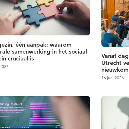
gezin, één aanpak: waarom
rale samenwerking in het sociaal
Vanaf dag
n cruciaal is
Utrecht v
 2026
nieuwkom
16 juni 2026