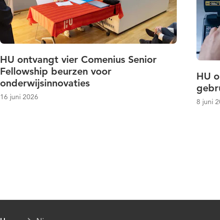
HU ontvangt vier Comenius Senior
Fellowship beurzen voor
HU o
onderwijsinnovaties
gebru
16 juni 2026
8 juni 