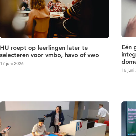
Eén 
HU roept op leerlingen later te
integ
selecteren voor vmbo, havo of vwo
domei
17 juni 2026
16 juni