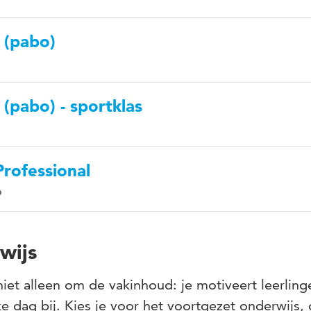
 (pabo)
 (pabo) - sportklas
Professional
wijs
 niet alleen om de vakinhoud: je motiveert leerling
lke dag bij. Kies je voor het voortgezet onderwijs,