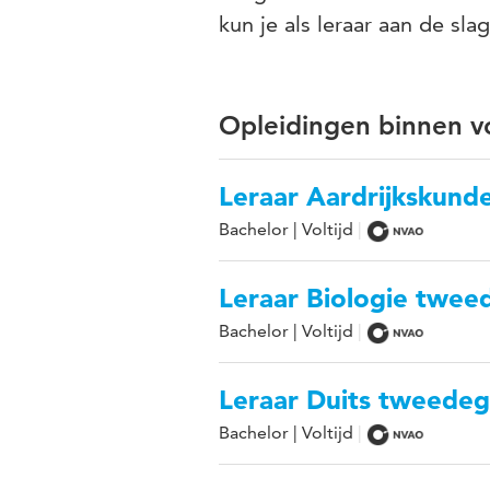
kun je als leraar aan de sl
Opleidingen binnen vo
Leraar Aardrijkskun
Bachelor | Voltijd
Leraar Biologie twee
Bachelor | Voltijd
Leraar Duits tweedeg
Bachelor | Voltijd