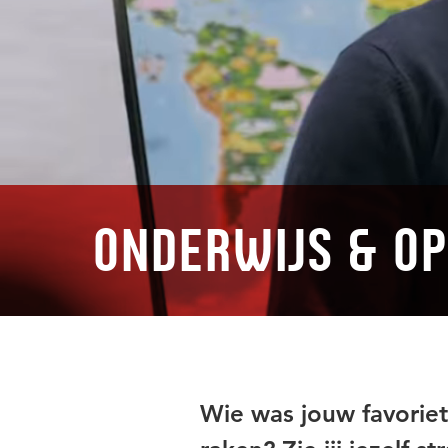
Onderwijs & O
Wie was jouw favoriete