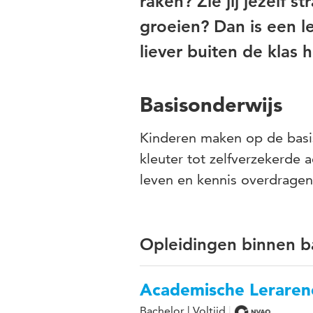
raken? Zie jij jezelf s
groeien? Dan is een l
liever buiten de klas
Basisonderwijs
Kinderen maken op de basis
kleuter tot zelfverzekerde a
leven en kennis overdragen
Opleidingen binnen b
Academische Lerareno
Bachelor | Voltijd