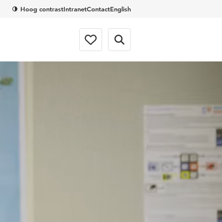
Hoog contrast
Intranet
Contact
English