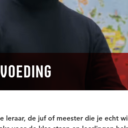
pvoeding
 leraar, de juf of meester die je echt wi