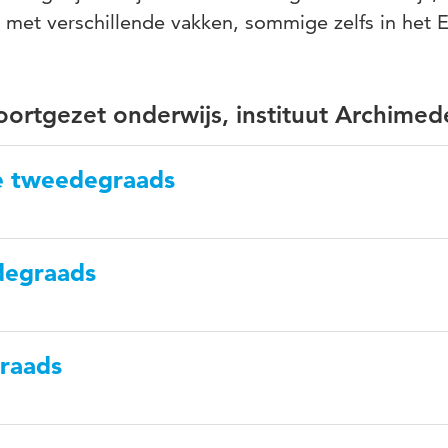
ag met verschillende vakken, sommige zelfs in het 
ortgezet onderwijs, instituut Archimed
de tweedegraads
degraads
raads