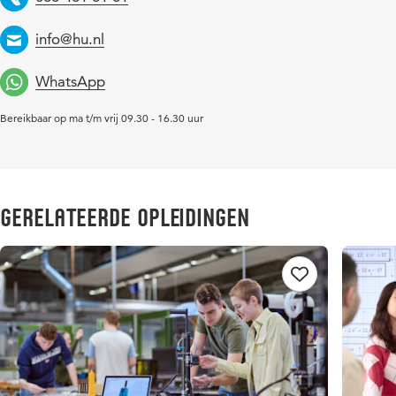
Telefoon
info@hu.nl
Email
WhatsApp
Bereikbaar op ma t/m vrij 09.30 - 16.30 uur
Gerelateerde opleidingen