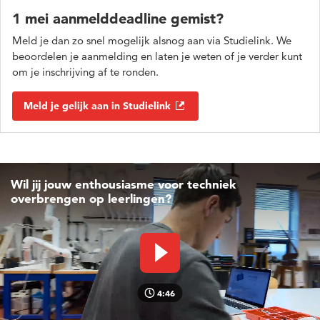
1 mei aanmelddeadline gemist?
Meld je dan zo snel mogelijk alsnog aan via Studielink. We
beoordelen je aanmelding en laten je weten of je verder kunt
om je inschrijving af te ronden.
Meld je gelijk aan in Studielink
Wil jij jouw enthousiasme voor techniek
overbrengen op leerlingen?
Video afspelen
4:46