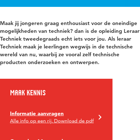
Maak jij jongeren graag enthousiast voor de oneindige
mogelijkheden van techniek? dan is de opleiding Leraar
Techniek tweedegraads echt iets voor jou. Als leraar
Techniek maak je leerlingen wegwijs in de technische
wereld van nu, waarbij ze vooral zelf technische
producten onderzoeken en ontwerpen.
Maak kennis
Informatie aanvragen
Alle info op een rij. Download de pdf