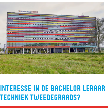
Interesse in de bachelor Leraar
Techniek tweedegraads?