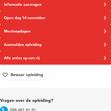
Informatie aanvragen
Open dag 14 november
Meeloopdagen
Aanmelden opleiding
Alle acties op een rij
Vragen over de opleiding?
088 481 81 81