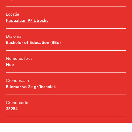
Locatie
Padualaan 97 Utrecht
Diploma
Bachelor of Education (BEd)
Numerus fixus
Nee
Croho-naam
B leraar vo 2e gr Techniek
Croho-code
35254