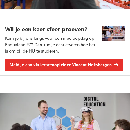
Pauz
Wil je een keer sfeer proeven?
Kom je bij ons langs voor een meeloopdag op
Padualaan 97? Dan kun je écht ervaren hoe het
is om bij de HU te studeren.
Meld je aan via lerarenopleider Vincent Hoksbergen