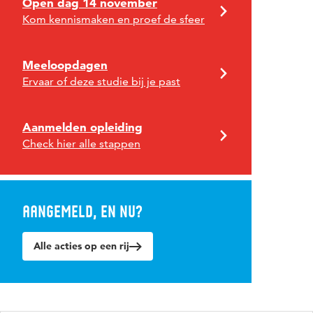
Open dag 14 november
Kom kennismaken en proef de sfeer
Meeloopdagen
Ervaar of deze studie bij je past
Aanmelden opleiding
Check hier alle stappen
Aangemeld, en nu?
Alle acties op een rij