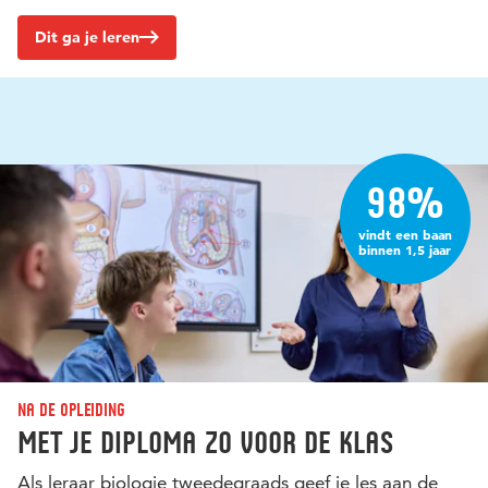
Dit ga je leren
98%
vindt een baan
binnen 1,5 jaar
Na de opleiding
Met je diploma zo voor de klas
Als leraar biologie tweedegraads geef je les aan de