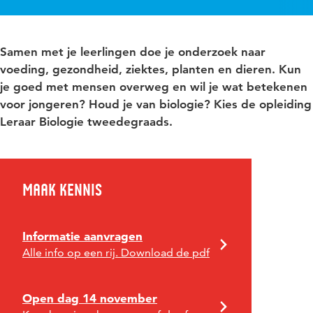
Samen met je leerlingen doe je onderzoek naar
voeding, gezondheid, ziektes, planten en dieren. Kun
je goed met mensen overweg en wil je wat betekenen
voor jongeren? Houd je van biologie? Kies de opleiding
Leraar Biologie tweedegraads.
Maak kennis
Informatie aanvragen
Alle info op een rij. Download de pdf
Open dag 14 november