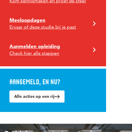
Kom kennismaken en proef de sfeer
Meeloopdagen
Ervaar of deze studie bij je past
Aanmelden opleiding
Check hier alle stappen
Aangemeld, en nu?
Alle acties op een rij