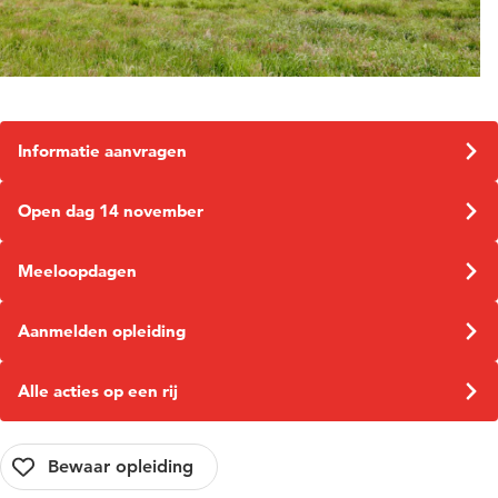
Informatie aanvragen
Open dag 14 november
Meeloopdagen
Aanmelden opleiding
Alle acties op een rij