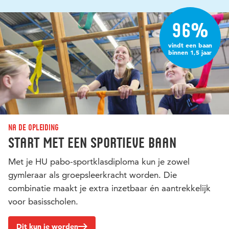
96%
vindt een baan
binnen 1,5 jaar
Na de opleiding
Start met een sportieve baan
Met je HU pabo-sportklasdiploma kun je zowel
gymleraar als groepsleerkracht worden. Die
combinatie maakt je extra inzetbaar én aantrekkelijk
voor basisscholen.
Dit kun je worden