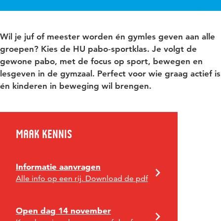
Wil je juf of meester worden én gymles geven aan alle
groepen? Kies de HU pabo‑sportklas. Je volgt de
gewone pabo, met de focus op sport, bewegen en
lesgeven in de gymzaal. Perfect voor wie graag actief is
én kinderen in beweging wil brengen.
Maak kennis
Informatie aanvragen
Alle info op een rij. Download de pdf
Open dag 14 november