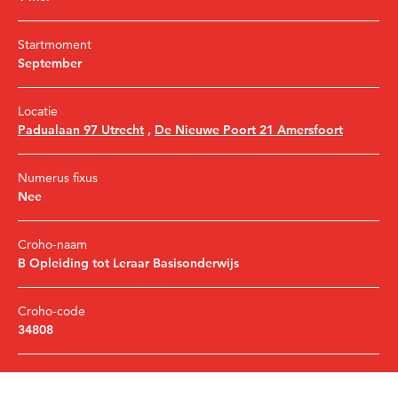
Startmoment
September
Locatie
Padualaan 97 Utrecht
,
De Nieuwe Poort 21 Amersfoort
Numerus fixus
Nee
Croho-naam
B Opleiding tot Leraar Basisonderwijs
Croho-code
34808