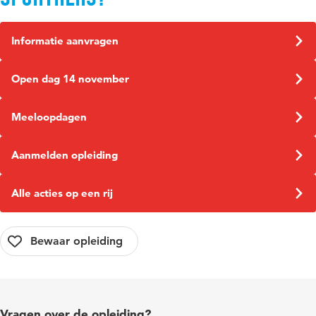
Informatie aanvragen
Open dag 14 november
Meeloopdagen
Aanmelden opleiding
Alle acties op een rij
Vragen over de opleiding?