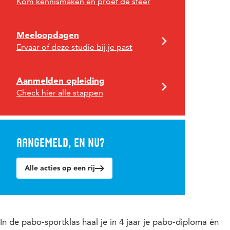
Kom kennismaken en proef de sfeer
Meeloopdagen
Ervaar of deze studie bij je past
Aanmelden opleiding
Check hier alle stappen
Aangemeld, en nu?
Alle acties op een rij
In de pabo-sportklas haal je in 4 jaar je pabo-diploma én