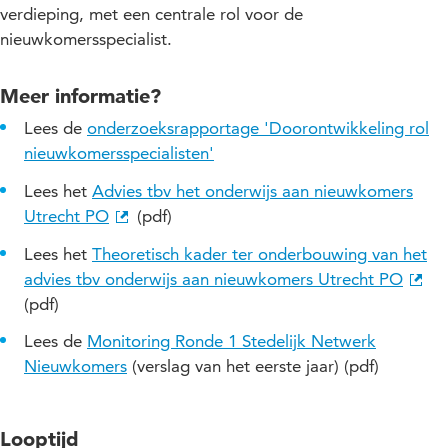
verdieping, met een centrale rol voor de
nieuwkomersspecialist.
Meer informatie?
Lees de
onderzoeksrapportage 'Doorontwikkeling rol
nieuwkomersspecialisten'
Lees het
Advies tbv het onderwijs aan nieuwkomers
Utrecht PO
(pdf)
Lees het
Theoretisch kader ter onderbouwing van het
advies tbv onderwijs aan nieuwkomers Utrecht PO
(pdf)
Lees de
Monitoring Ronde 1 Stedelijk Netwerk
Nieuwkomers
(verslag van het eerste jaar) (pdf)
Looptijd