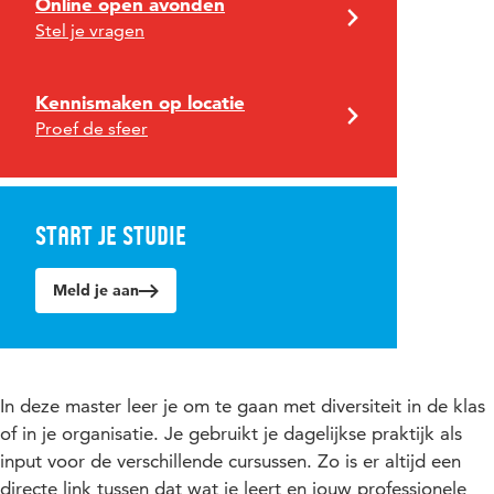
Online open avonden
Stel je vragen
Kennismaken op locatie
Proef de sfeer
Start je studie
Meld je aan
In deze master leer je om te gaan met diversiteit in de klas
of in je organisatie. Je gebruikt je dagelijkse praktijk als
input voor de verschillende cursussen. Zo is er altijd een
directe link tussen dat wat je leert en jouw professionele