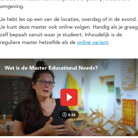
omgeving.
Je hebt les op een van de locaties, overdag of in de avond.
Je kunt deze master ook online volgen. Handig als je graag
zelf bepaalt vanuit waar je studeert. Inhoudelijk is de
reguliere master hetzelfde als de
online variant
.
Wat is de Master Educational Needs?
Video afspelen
3:35