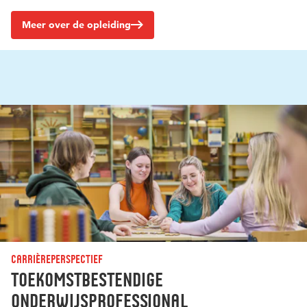
Meer over de opleiding
Carrièreperspectief
Toekomstbestendige
onderwijsprofessional