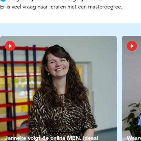
Er is veel vraag naar leraren met een masterdegree.
Video
Vide
Janneke volgt de online MEN, ideaal
Waaro