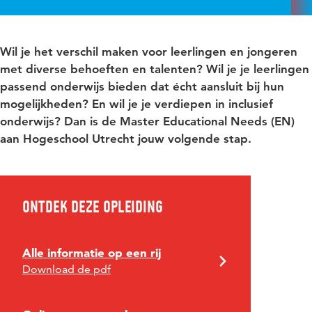
Wil je het verschil maken voor leerlingen en jongeren
met diverse behoeften en talenten? Wil je je leerlingen
passend onderwijs bieden dat écht aansluit bij hun
mogelijkheden? En wil je je verdiepen in inclusief
onderwijs? Dan is de Master Educational Needs (EN)
aan Hogeschool Utrecht jouw volgende stap.
Ontdek deze opleiding
Alle informatie op een rij
Download de pdf