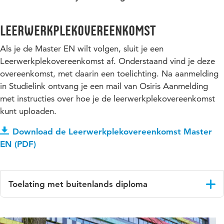
Leerwerkplekovereenkomst
Als je de Master EN wilt volgen, sluit je een
Leerwerkplekovereenkomst af. Onderstaand vind je deze
overeenkomst, met daarin een toelichting. Na aanmelding
in Studielink ontvang je een mail van Osiris Aanmelding
met instructies over hoe je de leerwerkplekovereenkomst
kunt uploaden.
Download de Leerwerkplekovereenkomst Master
EN (PDF)
Toelating met buitenlands diploma
Als je je diploma in het buitenland hebt behaald, moet je
voldoen aan de Nederlandse taaleis om toegelaten te