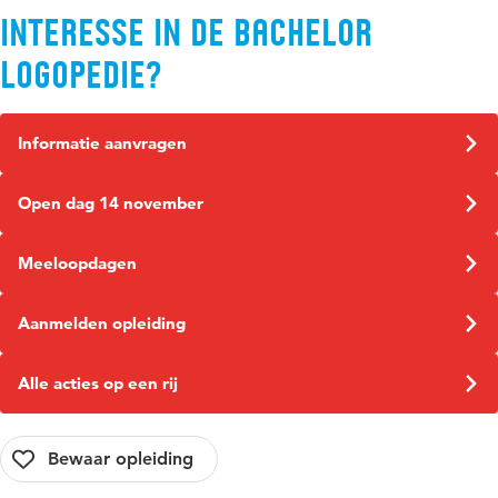
Interesse in de bachelor
Logopedie?
Informatie aanvragen
Open dag 14 november
Meeloopdagen
Aanmelden opleiding
Alle acties op een rij