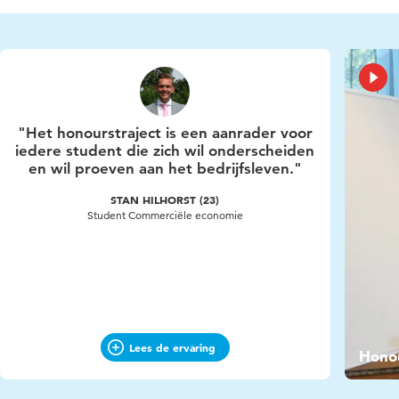
"Het honourstraject is een aanrader voor
iedere student die zich wil onderscheiden
en wil proeven aan het bedrijfsleven."
STAN HILHORST (23)
Student Commerciële economie
Lees de ervaring
Vide
Hono