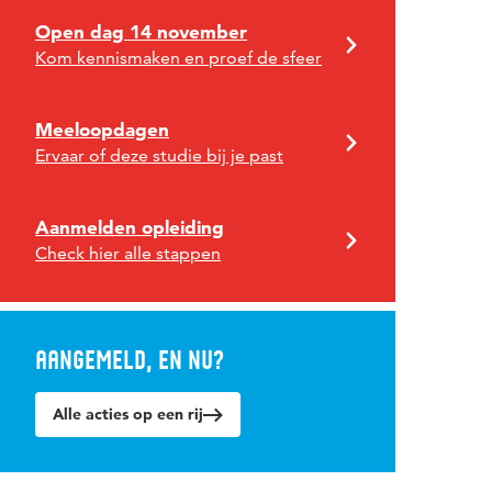
Open dag 14 november
Kom kennismaken en proef de sfeer
Meeloopdagen
Ervaar of deze studie bij je past
Aanmelden opleiding
Check hier alle stappen
Aangemeld, en nu?
Alle acties op een rij