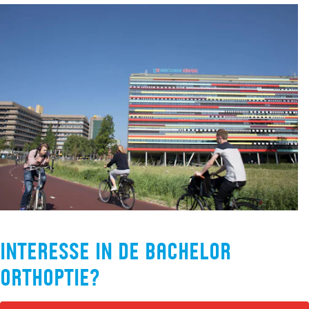
Interesse in de bachelor
Orthoptie?