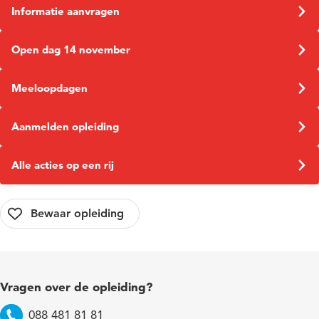
Informatie aanvragen
Open dag 14 november
Meeloopdagen
Aanmelden opleiding
Alle acties op een rij
Vragen over de opleiding?
088 481 81 81