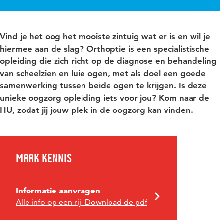
Vind je het oog het mooiste zintuig wat er is en wil je
hiermee aan de slag? Orthoptie is een specialistische
opleiding die zich richt op de diagnose en behandeling
van scheelzien en luie ogen, met als doel een goede
samenwerking tussen beide ogen te krijgen. Is deze
unieke oogzorg opleiding iets voor jou? Kom naar de
HU, zodat jij jouw plek in de oogzorg kan vinden.
Maak kennis
Informatie aanvragen
Alle info op een rij. Download de pdf