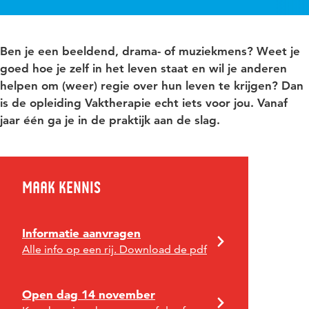
Ben je een beeldend, drama- of muziekmens? Weet je
goed hoe je zelf in het leven staat en wil je anderen
helpen om (weer) regie over hun leven te krijgen? Dan
is de opleiding Vaktherapie echt iets voor jou. Vanaf
jaar één ga je in de praktijk aan de slag.
Maak kennis
Informatie aanvragen
Alle info op een rij. Download de pdf
Open dag 14 november