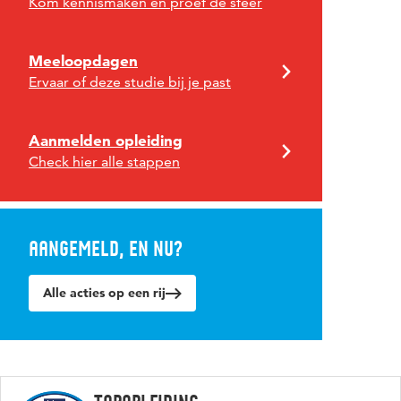
Kom kennismaken en proef de sfeer
Meeloopdagen
Ervaar of deze studie bij je past
Aanmelden opleiding
Check hier alle stappen
Aangemeld, en nu?
Alle acties op een rij