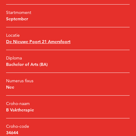
Startmoment
September
Locatie
De Nieuwe Poort 21 Amersfoort
Diploma
Bachelor of Arts (BA)
Numerus fixus
Nee
Croho-naam
B Vaktherapie
Croho-code
34644