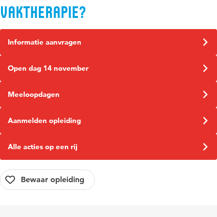
Vaktherapie?
Informatie aanvragen
Open dag 14 november
Meeloopdagen
Aanmelden opleiding
Alle acties op een rij