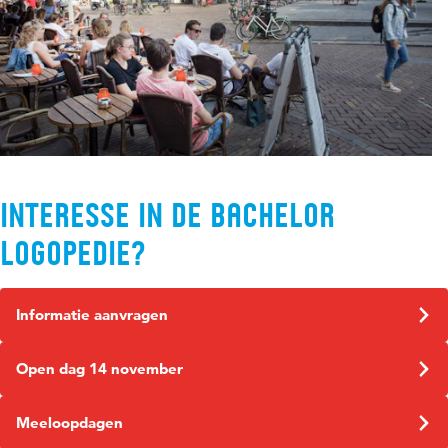
Interesse in de bachelor
Logopedie?
Informatie aanvragen
Open dag 14 november
Meeloopdagen