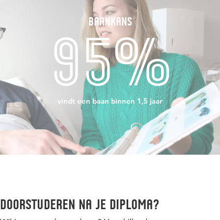
Baankans
95%
vindt een baan binnen 1,5 jaar
Doorstuderen na je diploma?