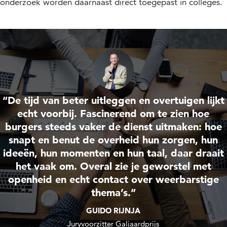
onderzoek worden daarnaast direct toegepast in colleges.
“De tijd van beter uitleggen en overtuigen lijkt
echt voorbij. Fascinerend om te zien hoe
burgers steeds vaker de dienst uitmaken: hoe
snapt en benut de overheid hun zorgen, hun
ideeën, hun momenten en hun taal, daar draait
het vaak om. Overal zie je geworstel met
openheid en echt contact over weerbarstige
thema’s.”
GUIDO RIJNJA
Juryvoorzitter Galjaardprijs