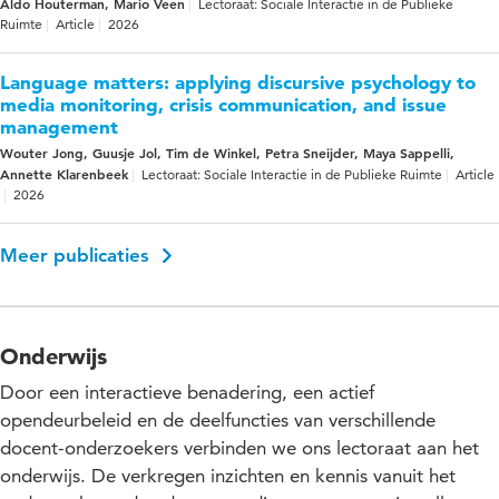
Aldo Houterman, Mario Veen
Lectoraat: Sociale Interactie in de Publieke
Ruimte
Article
2026
Language matters: applying discursive psychology to
media monitoring, crisis communication, and issue
management
Wouter Jong, Guusje Jol, Tim de Winkel, Petra Sneijder, Maya Sappelli,
Annette Klarenbeek
Lectoraat: Sociale Interactie in de Publieke Ruimte
Article
2026
Meer publicaties
Onderwijs
Door een interactieve benadering, een actief
opendeurbeleid en de deelfuncties van verschillende
docent-onderzoekers verbinden we ons lectoraat aan het
onderwijs. De verkregen inzichten en kennis vanuit het