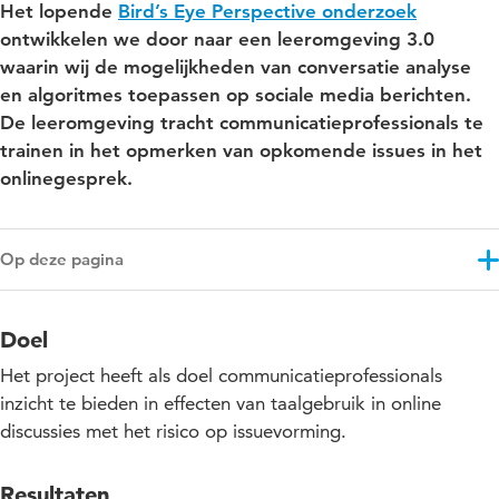
Het lopende
Bird’s Eye Perspective onderzoek
ontwikkelen we door naar een leeromgeving 3.0
waarin wij de mogelijkheden van conversatie analyse
en algoritmes toepassen op sociale media berichten.
De leeromgeving tracht communicatieprofessionals te
trainen in het opmerken van opkomende issues in het
onlinegesprek.
Op deze pagina
Doel
Doel
Resultaten
Het project heeft als doel communicatieprofessionals
Aanpak
inzicht te bieden in effecten van taalgebruik in online
discussies met het risico op issuevorming.
Impact voor het onderwijs
Projectupdates
Resultaten