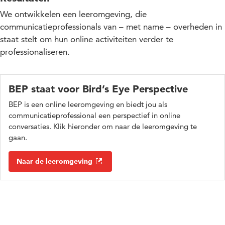
Samenwerking met kennispartners
We ontwikkelen een leeromgeving, die
communicatieprofessionals van – met name – overheden in
Cofinanciering
staat stelt om hun online activiteiten verder te
professionaliseren.
Meer weten?
BEP staat voor Bird’s Eye Perspective
BEP is een online leeromgeving en biedt jou als
communicatieprofessional een perspectief in online
conversaties. Klik hieronder om naar de leeromgeving te
gaan.
Naar de leeromgeving