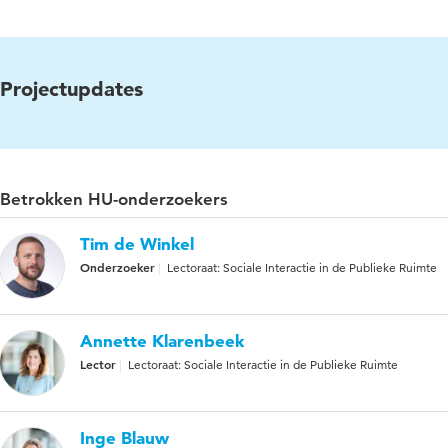
Projectupdates
Betrokken HU-onderzoekers
Tim de Winkel
Onderzoeker
Lectoraat: Sociale Interactie in de Publieke Ruimte
Annette Klarenbeek
Lector
Lectoraat: Sociale Interactie in de Publieke Ruimte
Inge Blauw