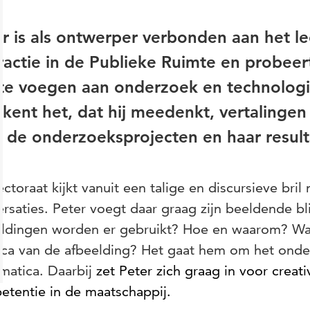
r is als ontwerper verbonden aan het le
ractie in de Publieke Ruimte en probeer
te voegen aan onderzoek en technologie
kent het, dat hij meedenkt, vertalinge
r de onderzoeksprojecten en haar resul
ectoraat kijkt vanuit een talige en discursieve bril 
rsaties. Peter voegt daar graag zijn beeldende bl
eldingen worden er gebruikt? Hoe en waarom? Wat
ica van de afbeelding? Het gaat hem om het onde
matica. Daarbij
zet Peter zich graag in voor creativ
etentie in de maatschappij.