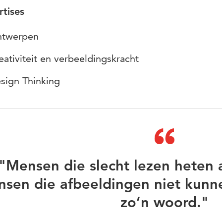
rtises
twerpen
eativiteit en verbeeldingskracht
sign Thinking
"Mensen die slecht lezen heten 
sen die afbeeldingen niet kunne
zo’n woord."