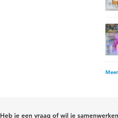
Meer
Heb je een vraag of wil je samenwerke