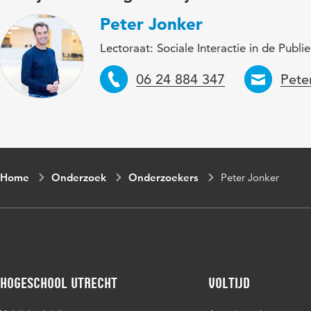
Peter Jonker
Lectoraat: Sociale Interactie in de Publi
Telefoon
Emai
06 24 884 347
Pete
Home
Onderzoek
Onderzoekers
Peter Jonker
Hogeschool Utrecht
Voltijd