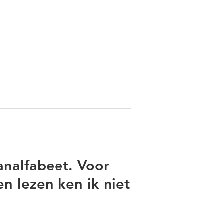
analfabeet. Voor
n lezen ken ik niet