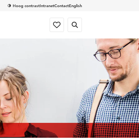
Hoog contrast
Intranet
Contact
English