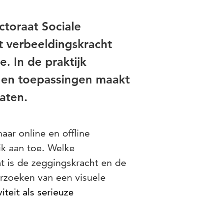
ctoraat Sociale
t verbeeldingskracht
. In de praktijk
n en toepassingen maakt
taten.
naar online en offline
ik aan toe. Welke
 is de zeggingskracht en de
rzoeken van een visuele
iteit als serieuze