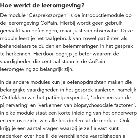
Hoe werkt de leeromgeving?
De module ‘Gesprekszorgen’ is de introductiemodule op
de leeromgeving CoPain. Hierbij wordt geen gebruik
gemaakt van oefeningen, maar juist van observatie. Deze
module leert je het taalgebruik van zowel patiënten als
behandelaars te duiden en belemmeringen in het gesprek
te herkennen. Hierdoor begrijp je beter waarom de
vaardigheden die centraal staan in de CoPain
leeromgeving zo belangrijk zijn.
In de andere modules kun je oefenopdrachten maken die
belangrijke vaardigheden in het gesprek aanleren, namelijk
‘Ontlokken van het patiëntperspectief, ‘erkennen van de
pijnervaring’ en ‘verkennen van biopsychosociale factoren’.
In elke module staat een korte inleiding van het onderwerp
en een overzicht van alle leerdoelen uit de module. Ook
krijg je een aantal vragen waarbij je zelf alvast kunt
nadenken over hoe jij de verschillende vaardigheden al