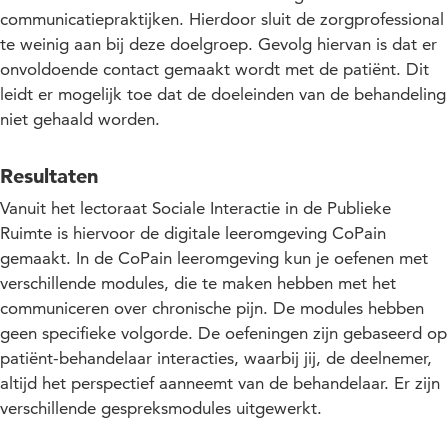
communicatiepraktijken. Hierdoor sluit de zorgprofessional
te weinig aan bij deze doelgroep. Gevolg hiervan is dat er
onvoldoende contact gemaakt wordt met de patiënt. Dit
leidt er mogelijk toe dat de doeleinden van de behandeling
niet gehaald worden.
Resultaten
Vanuit het lectoraat Sociale Interactie in de Publieke
Ruimte is hiervoor de digitale leeromgeving CoPain
gemaakt. In de CoPain leeromgeving kun je oefenen met
verschillende modules, die te maken hebben met het
communiceren over chronische pijn. De modules hebben
geen specifieke volgorde. De oefeningen zijn gebaseerd op
patiënt-behandelaar interacties, waarbij jij, de deelnemer,
altijd het perspectief aanneemt van de behandelaar. Er zijn
verschillende gespreksmodules uitgewerkt.