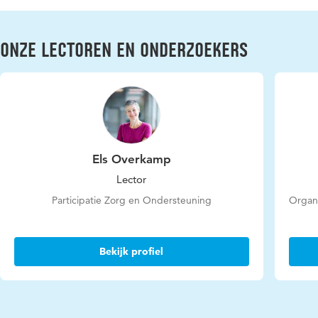
Onze lectoren en onderzoekers
Els Overkamp
Lector
Participatie Zorg en Ondersteuning
Organi
Bekijk profiel