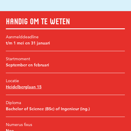
Handig om te weten
Aanmelddeadline
t/m 1 mei en 31 januari
Startmoment
September en februari
Locatie
Heidelberglaan 15
Diploma
Bachelor of Science (BSc) of Ingenieur (ing.)
Numerus fixus
Nee