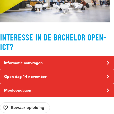
Interesse in de bachelor Open-
ICT?
Informatie aanvragen
Open dag 14 november
Meeloopdagen