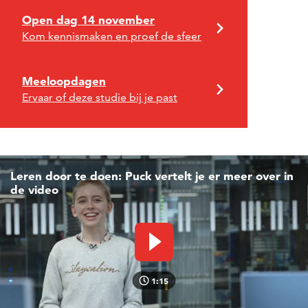
Open dag 14 november
Kom kennismaken en proef de sfeer
Meeloopdagen
Ervaar of deze studie bij je past
Leren door te doen: Puck vertelt je er meer over in
de video
Video afspelen
1:15