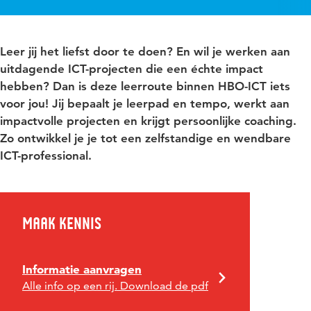
Leer jij het liefst door te doen? En wil je werken aan
uitdagende ICT-projecten die een échte impact
hebben? Dan is deze leerroute binnen HBO-ICT iets
voor jou! Jij bepaalt je leerpad en tempo, werkt aan
impactvolle projecten en krijgt persoonlijke coaching.
Zo ontwikkel je je tot een zelfstandige en wendbare
ICT-professional.
Maak kennis
Informatie aanvragen
Alle info op een rij. Download de pdf