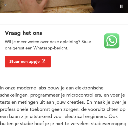
Pauz
Vraag het ons
Wil je meer weten over deze opleiding? Stuur
ons gerust een Whatsapp-bericht.
Stuur een appje
In onze moderne labs bouw je aan elektronische
schakelingen, programmeer je microcontrollers, en voer je
tests en metingen uit aan jouw creaties.
En maak je over je
professionele toekomst geen zorgen: de vooruitzichten op
een baan zijn uitstekend voor electrical engineers. Ook
buiten je studie hoef je je niet te vervelen: studievereniging