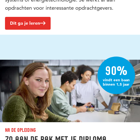
opdrachten voor interessante opdrachtgevers.
Dit ga je leren
90%
vindt een baan
binnen 1,5 jaar
Na de opleiding
Zo aan de bak met je diploma