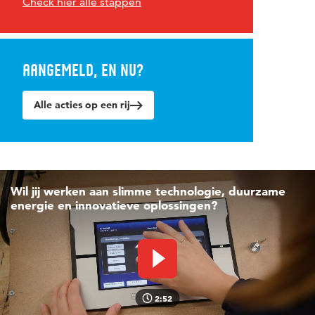
Check hier alle stappen
Aangemeld, en nu?
Alle acties op een rij
Wil jij werken aan slimme technologie, duurzame
energie en innovatieve oplossingen?
Video afspelen
2:52