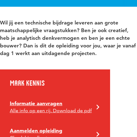
Wil jij een technische bijdrage leveren aan grote
maatschappelijke vraagstukken? Ben je ook creatief,
heb je analytisch denkvermogen en ben je een echte
bouwer? Dan is dit de opleiding voor jou, waar je vanaf
dag 1 werkt aan uitdagende projecten.
Maak kennis
Informatie aanvragen
Alle info op een rij. Download de pdf
Aanmelden opleiding