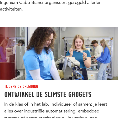
Ingenium Cabo Bianci organiseert geregeld allerlei
activiteiten.
Tijdens de opleiding
Ontwikkel de slimste gadgets
In de klas of in het lab, individueel of samen: je leert
alles over industriële automatisering, embedded
systems of energietechnologie. Je werkt al aan