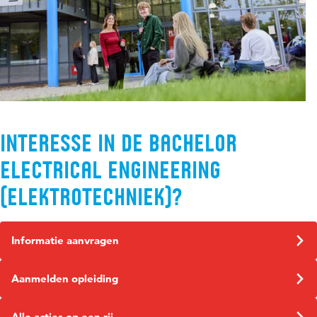
Interesse in de bachelor
Electrical Engineering
(Elektrotechniek)?
Informatie aanvragen
Aanmelden opleiding
Alle acties op een rij