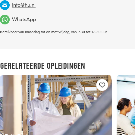
info@hu.nl
Email
WhatsApp
Bereikbaar van maandag tot en met vrijdag, van 9.30 tot 16.30 uur
Gerelateerde opleidingen