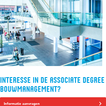
Interesse in de Associate Degree
Bouwmanagement?
Informatie aanvragen