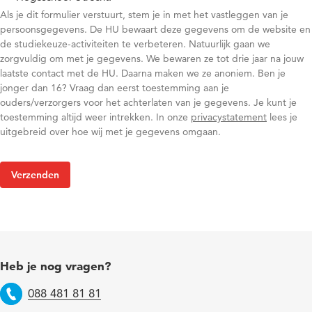
Als je dit formulier verstuurt, stem je in met het vastleggen van je
persoonsgegevens. De HU bewaart deze gegevens om de website en
de studiekeuze-activiteiten te verbeteren. Natuurlijk gaan we
zorgvuldig om met je gegevens. We bewaren ze tot drie jaar na jouw
laatste contact met de HU. Daarna maken we ze anoniem. Ben je
jonger dan 16? Vraag dan eerst toestemming aan je
ouders/verzorgers voor het achterlaten van je gegevens. Je kunt je
toestemming altijd weer intrekken. In onze
privacystatement
lees je
uitgebreid over hoe wij met je gegevens omgaan.
Heb je nog vragen?
088 481 81 81
Telefoon