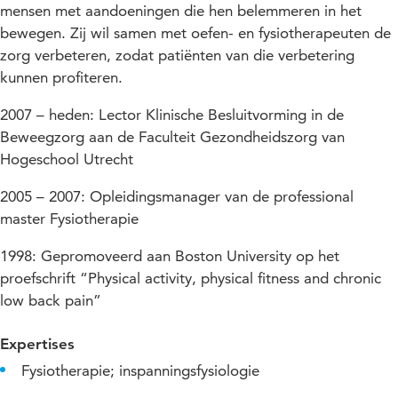
mensen met aandoeningen die hen belemmeren in het
bewegen. Zij wil samen met oefen- en fysiotherapeuten de
zorg verbeteren, zodat patiënten van die verbetering
kunnen profiteren.
2007 – heden: Lector Klinische Besluitvorming in de
Beweegzorg aan de Faculteit Gezondheidszorg van
Hogeschool Utrecht
2005 – 2007: Opleidingsmanager van de professional
master Fysiotherapie
1998: Gepromoveerd aan Boston University op het
proefschrift “Physical activity, physical fitness and chronic
low back pain”
Expertises
Fysiotherapie; inspanningsfysiologie