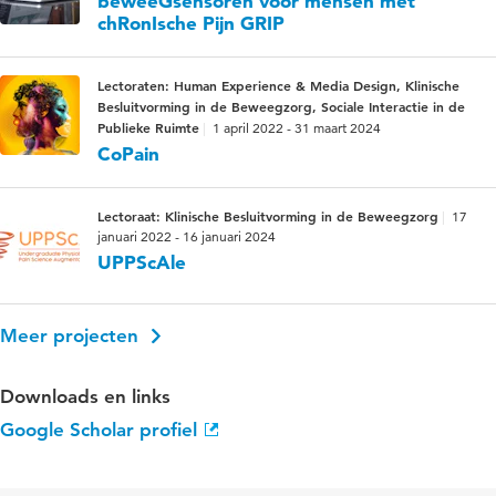
beweeGsensoren voor mensen met
chRonIsche Pijn GRIP
Lectoraten: Human Experience & Media Design, Klinische
Besluitvorming in de Beweegzorg, Sociale Interactie in de
Publieke Ruimte
1 april 2022 - 31 maart 2024
CoPain
Lectoraat: Klinische Besluitvorming in de Beweegzorg
17
januari 2022 - 16 januari 2024
UPPScAle
Meer projecten
Downloads en links
Google Scholar profiel