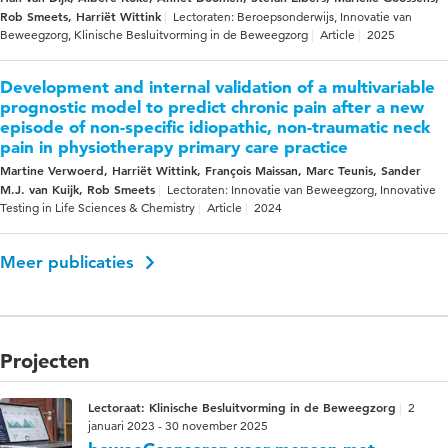
Rob Smeets, Harriët Wittink
Lectoraten: Beroepsonderwijs, Innovatie van
Beweegzorg, Klinische Besluitvorming in de Beweegzorg
Article
2025
Development and internal validation of a multivariable
prognostic model to predict chronic pain after a new
episode of non-specific idiopathic, non-traumatic neck
pain in physiotherapy primary care practice
Martine Verwoerd, Harriët Wittink, François Maissan, Marc Teunis, Sander
M.J. van Kuijk, Rob Smeets
Lectoraten: Innovatie van Beweegzorg, Innovative
Testing in Life Sciences & Chemistry
Article
2024
Meer publicaties
Projecten
Lectoraat: Klinische Besluitvorming in de Beweegzorg
2
januari 2023 - 30 november 2025