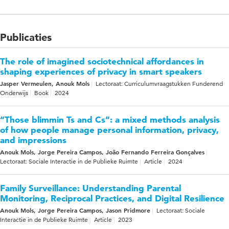
Publicaties
The role of imagined sociotechnical affordances in
shaping experiences of privacy in smart speakers
Jasper Vermeulen, Anouk Mols
Lectoraat: Curriculumvraagstukken Funderend
Onderwijs
Book
2024
“Those blimmin Ts and Cs”: a mixed methods analysis
of how people manage personal information, privacy,
and impressions
Anouk Mols, Jorge Pereira Campos, João Fernando Ferreira Gonçalves
Lectoraat: Sociale Interactie in de Publieke Ruimte
Article
2024
Family Surveillance: Understanding Parental
Monitoring, Reciprocal Practices, and Digital Resilience
Anouk Mols, Jorge Pereira Campos, Jason Pridmore
Lectoraat: Sociale
Interactie in de Publieke Ruimte
Article
2023