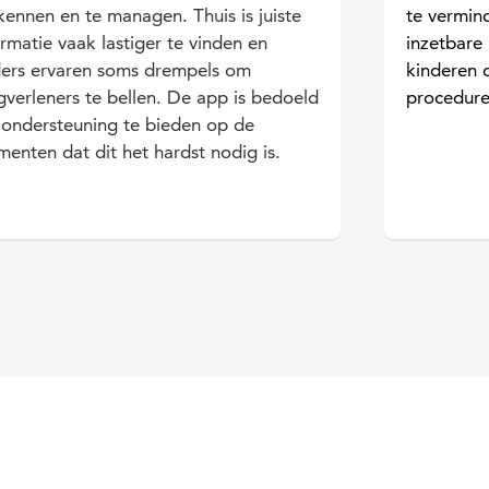
kennen en te managen. Thuis is juiste
te vermin
ormatie vaak lastiger te vinden en
inzetbare
ers ervaren soms drempels om
kinderen 
gverleners te bellen. De app is bedoeld
procedure
ondersteuning te bieden op de
enten dat dit het hardst nodig is.