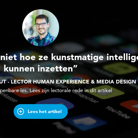
niet hoe ze kunstmatige intellig
kunnen inzetten”
T - LECTOR HUMAN EXPERIENCE & MEDIA DESIGN
penbare les. Lees zijn lectorale rede in dit artikel
Lees het artikel