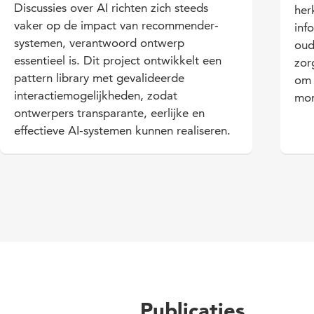
Discussies over AI richten zich steeds
her
vaker op de impact van recommender­
inf
systemen, verantwoord ontwerp
oud
essentieel is. Dit project ontwikkelt een
zor
pattern library met gevalideerde
om 
interactiemogelijkheden, zodat
mom
ontwerpers transparante, eerlijke en
effectieve AI-systemen kunnen realiseren.
Publicaties