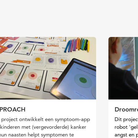
PROACH
Droomr
 project ontwikkelt een symptoom‑app
Dit proje
 kinderen met (vergevorderde) kanker
robot 'ge
hun naasten helpt symptomen te
angst en p