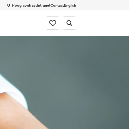
Hoog contrast
Intranet
Contact
English