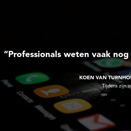
“Professionals weten vaak nog 
KOEN VAN TURNHOU
Tijdens zijn o