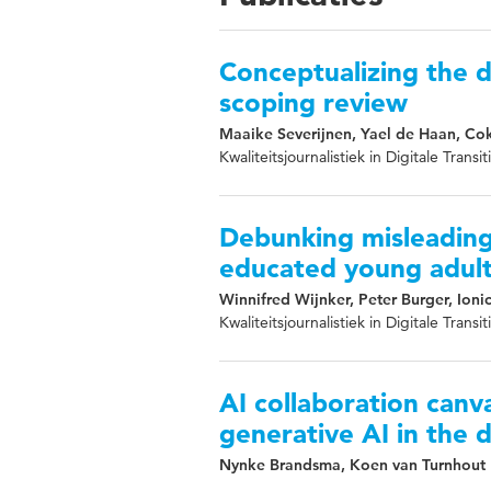
Conceptualizing the d
scoping review
Maaike Severijnen, Yael de Haan, Co
Kwaliteitsjournalistiek in Digitale Trans
Debunking misleading 
educated young adult
Winnifred Wijnker, Peter Burger, Ion
Kwaliteitsjournalistiek in Digitale Transit
AI collaboration canv
generative AI in the 
Nynke Brandsma, Koen van Turnhout