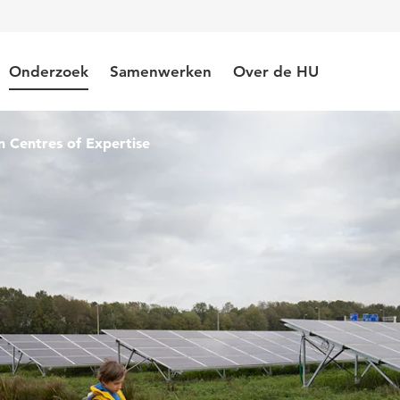
Onderzoek
Samenwerken
Over de HU
n Centres of Expertise