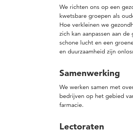
We richten ons op een gezo
kwetsbare groepen als oude
Hoe verkleinen we gezondh
zich kan aanpassen aan de 
schone lucht en een groen
en duurzaamheid zijn onlos
Samenwerking
We werken samen met overh
bedrijven op het gebied va
farmacie.
Lectoraten