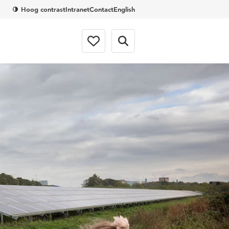
Hoog contrast
Intranet
Contact
English