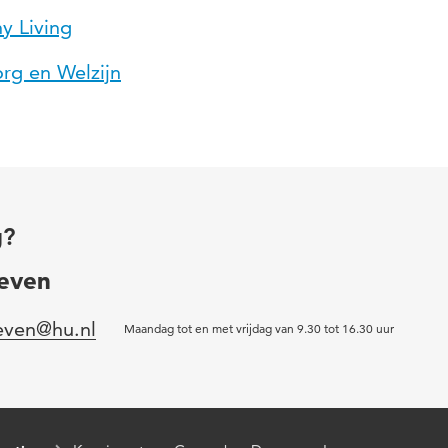
y Living
rg en Welzijn
g?
even
even@hu.nl
Maandag tot en met vrijdag van 9.30 tot 16.30 uur