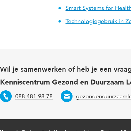
Smart Systems for Health
Technologiegebruik in Zo
Wil je samenwerken of heb je een vraa
Kenniscentrum Gezond en Duurzaam L
088 481 98 78
gezondenduurzaaml
Telefoon
Email