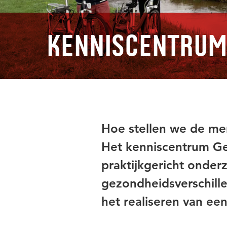
Kenniscentrum
Hoe stellen we de me
Het kenniscentrum G
praktijkgericht onderz
gezondheidsverschill
het realiseren van ee