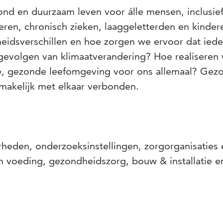
nd en duurzaam leven voor álle mensen, inclusie
ren, chronisch zieken, laaggeletterden en kinder
eidsverschillen en hoe zorgen we ervoor dat ied
gevolgen van klimaatverandering? Hoe realiseren
e, gezonde leefomgeving voor ons allemaal? Gez
makelijk met elkaar verbonden.
eden, onderzoeksinstellingen, zorgorganisaties 
n voeding, gezondheidszorg, bouw & installatie e