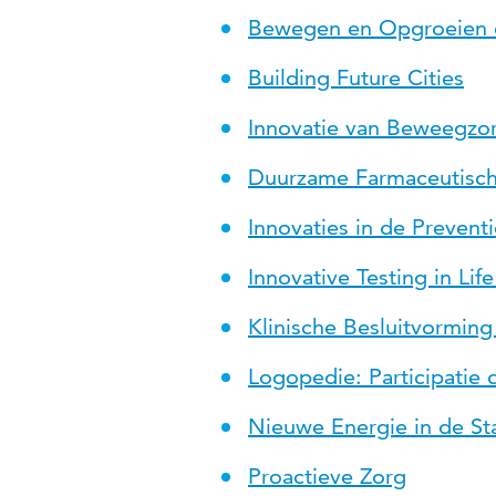
Bewegen en Opgroeien 
Building Future Cities
Innovatie van Beweegzo
Duurzame Farmaceutisch
Innovaties in de Prevent
Innovative Testing in Li
Klinische Besluitvormin
Logopedie: Participatie
Nieuwe Energie in de St
Proactieve Zorg