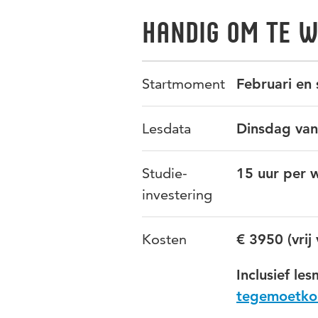
Handig om te 
Startmoment
Februari en
Lesdata
Dinsdag van
Studie-
15 uur per w
investering
Kosten
€ 3950 (vrij
Inclusief le
tegemoetkom