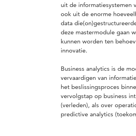
uit de informatiesystemen v
ook uit de enorme hoeveel
data die(on)gestructureerde
deze mastermodule gaan we
kunnen worden ten behoeve 
innovatie.
Business analytics is de m
vervaardigen van informatie
het beslissingsproces binne
vervolgstap op business int
(verleden), als over operat
predictive analytics (toeko