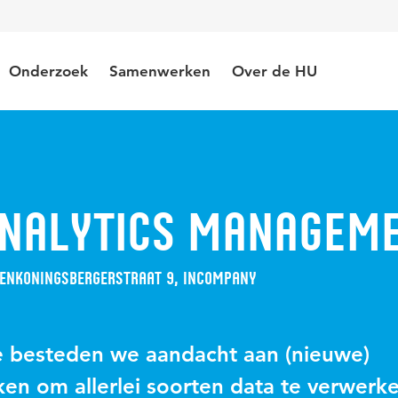
Onderzoek
Samenwerken
Over de HU
Analytics Managem
en
Koningsbergerstraat 9, Incompany
 besteden we aandacht aan (nieuwe)
n om allerlei soorten data te verwerk