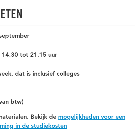
weten
 september
 14.30 tot 21.15 uur
eek, dat is inclusief colleges
 van btw)
smaterialen. Bekijk de
mogelijkheden voor een
ing in de studiekosten