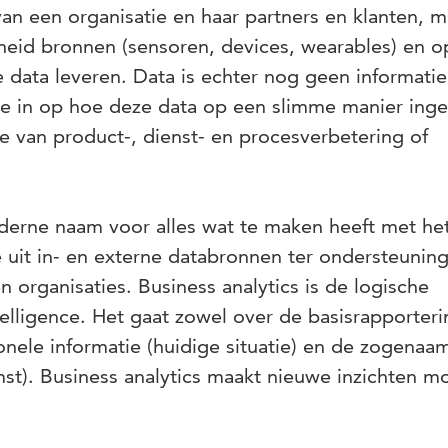
an een organisatie en haar partners en klanten, m
heid bronnen (sensoren, devices, wearables) en 
 data leveren. Data is echter nog geen informatie.
 in op hoe deze data op een slimme manier inge
van product-, dienst- en procesverbetering of
oderne naam voor alles wat te maken heeft met he
 uit in- en externe databronnen ter ondersteunin
n organisaties. Business analytics is de logische
elligence. Het gaat zowel over de basisrapporteri
ionele informatie (huidige situatie) en de zogenaa
mst). Business analytics maakt nieuwe inzichten mo