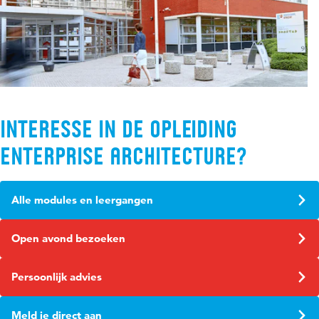
Interesse in de opleiding
Enterprise Architecture?
Alle modules en leergangen
Open avond bezoeken
Persoonlijk advies
Meld je direct aan