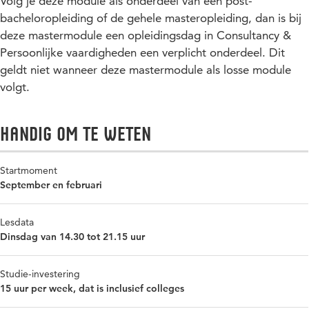
Volg je deze module als onderdeel van een post-
bacheloropleiding of de gehele masteropleiding, dan is bij
deze mastermodule een opleidingsdag in Consultancy &
Persoonlijke vaardigheden een verplicht onderdeel. Dit
geldt niet wanneer deze mastermodule als losse module
volgt.
Handig om te weten
Startmoment
September en februari
Lesdata
Dinsdag van 14.30 tot 21.15 uur
Studie-investering
15 uur per week, dat is inclusief colleges