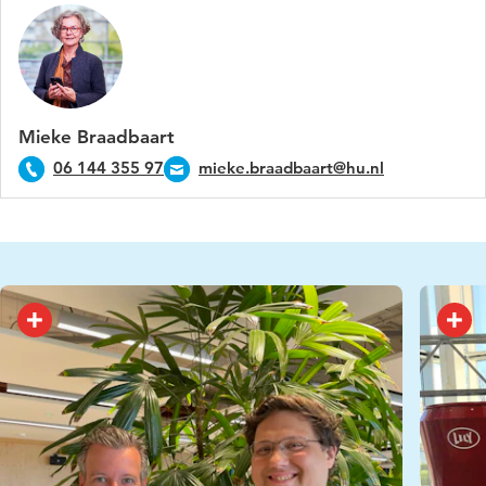
Mieke Braadbaart
06 144 355 97
mieke.braadbaart@hu.nl