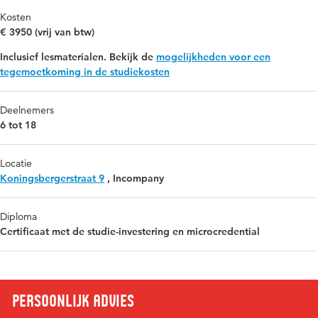
Kosten
€ 3950 (vrij van btw)
Inclusief lesmaterialen. Bekijk de
mogelijkheden voor een
tegemoetkoming in de studiekosten
Deelnemers
6 tot 18
Locatie
Koningsbergerstraat 9
,
Incompany
Diploma
Certificaat met de studie-investering en microcredential
Persoonlijk advies