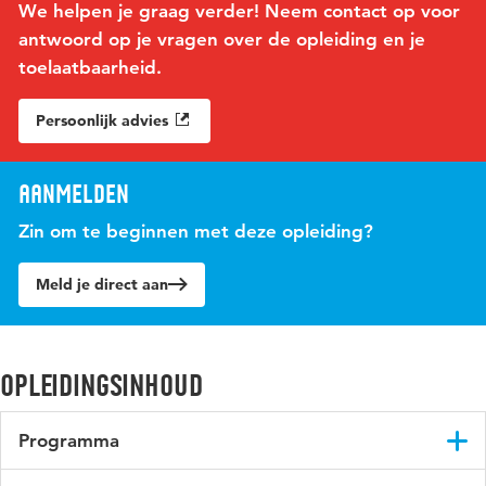
We helpen je graag verder! Neem contact op voor
antwoord op je vragen over de opleiding en je
toelaatbaarheid.
Persoonlijk advies
Aanmelden
Zin om te beginnen met deze opleiding?
Meld je direct aan
Opleidingsinhoud
Programma
Tijdens de mastermodule Enterprise Architecture komen de