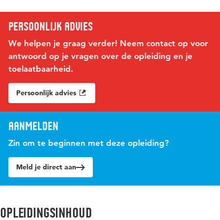
Persoonlijk advies
We helpen je graag verder! Neem contact op voor
antwoord op je vragen over de opleiding en je
toelaatbaarheid.
Persoonlijk advies
Aanmelden
Zin om te beginnen met deze opleiding?
Meld je direct aan
Opleidingsinhoud