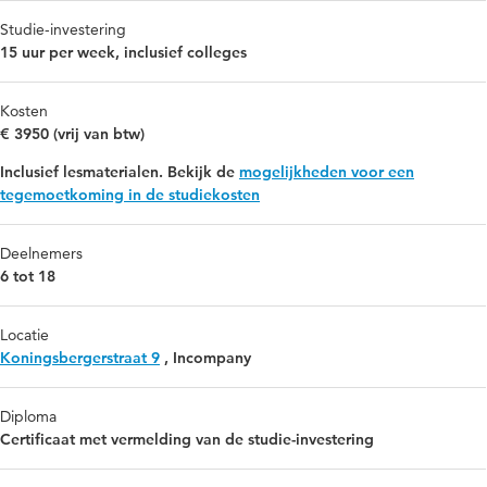
Studie-investering
15 uur per week, inclusief colleges
Kosten
€ 3950 (vrij van btw)
Inclusief lesmaterialen. Bekijk de
mogelijkheden voor een
tegemoetkoming in de studiekosten
Deelnemers
6 tot 18
Locatie
Koningsbergerstraat 9
,
Incompany
Diploma
Certificaat met vermelding van de studie-investering