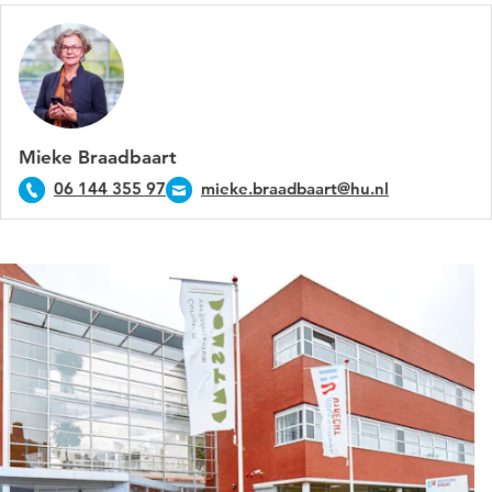
Mieke Braadbaart
06 144 355 97
mieke.braadbaart@hu.nl