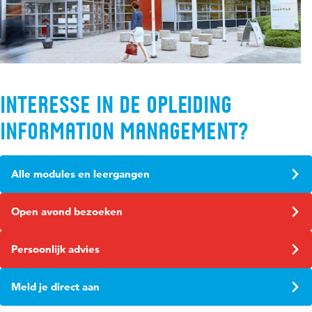
Interesse in de opleiding
Information Management?
Alle modules en leergangen
Open avond bezoeken
Persoonlijk advies
Meld je direct aan