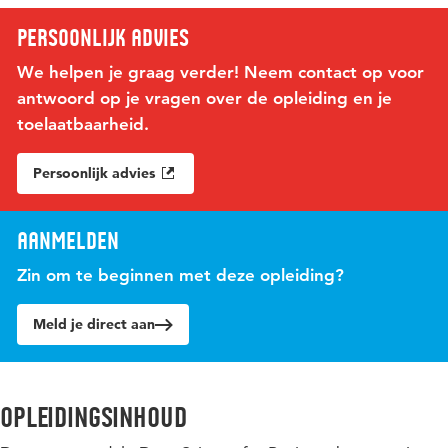
Persoonlijk advies
We helpen je graag verder! Neem contact op voor
antwoord op je vragen over de opleiding en je
toelaatbaarheid.
Persoonlijk advies
Aanmelden
Zin om te beginnen met deze opleiding?
Meld je direct aan
Opleidingsinhoud