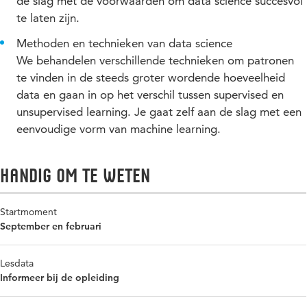
de slag met de voorwaarden om data science succesvol
te laten zijn.
Methoden en technieken van data science
We behandelen verschillende technieken om patronen
te vinden in de steeds groter wordende hoeveelheid
data en gaan in op het verschil tussen supervised en
unsupervised learning. Je gaat zelf aan de slag met een
eenvoudige vorm van machine learning.
Handig om te weten
Startmoment
September en februari
Lesdata
Informeer bij de opleiding