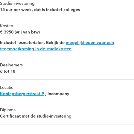
Studie-investering
15 uur per week, dat is inclusief colleges
Kosten
€ 3950 (vrij van btw)
Inclusief lesmaterialen. Bekijk de
mogelijkheden voor een
tegemoetkoming in de studiekosten
Deelnemers
6 tot 18
Locatie
Koningsbergerstraat 9
,
Incompany
Diploma
Certificaat met de studie-investering