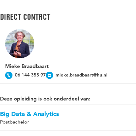
Direct contact
Mieke Braadbaart
06 144 355 97
mieke.braadbaart@hu.nl
Deze opleiding is ook onderdeel van:
Big Data & Analytics
Postbachelor