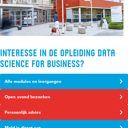
interesse in de opleiding Data
science for business?
Alle modules en leergangen
Open avond bezoeken
Persoonlijk advies
Meld je direct aan