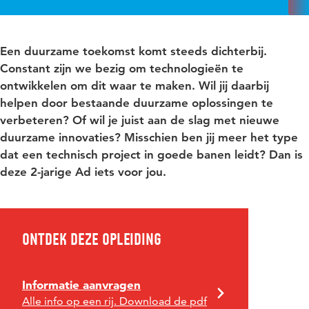
Een duurzame toekomst komt steeds dichterbij.
Constant zijn we bezig om technologieën te
ontwikkelen om dit waar te maken. Wil jij daarbij
helpen door bestaande duurzame oplossingen te
verbeteren? Of wil je juist aan de slag met nieuwe
duurzame innovaties? Misschien ben jij meer het type
dat een technisch project in goede banen leidt? Dan is
deze 2-jarige Ad iets voor jou.
Ontdek deze opleiding
Informatie aanvragen
Alle info op een rij. Download de pdf