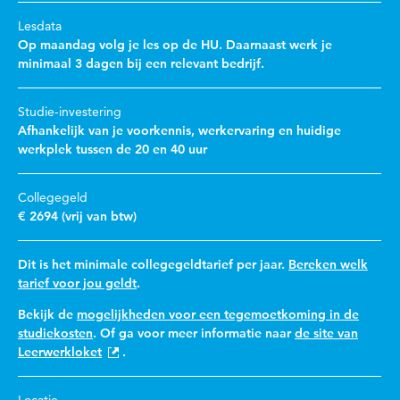
Lesdata
Op maandag volg je les op de HU. Daarnaast werk je
minimaal 3 dagen bij een relevant bedrijf.
Studie-investering
Afhankelijk van je voorkennis, werkervaring en huidige
werkplek tussen de 20 en 40 uur
Collegegeld
€ 2694 (vrij van btw)
Dit is het minimale collegegeldtarief per jaar.
Bereken welk
tarief voor jou geldt
.
Bekijk de
mogelijkheden voor een tegemoetkoming in de
studiekosten
. Of ga voor meer informatie naar
de site van
Leerwerkloket
.