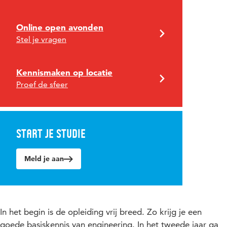
Online open avonden
Stel je vragen
Kennismaken op locatie
Proef de sfeer
Start je studie
Meld je aan
In het begin is de opleiding vrij breed. Zo krijg je een
goede basiskennis van engineering. In het tweede jaar ga