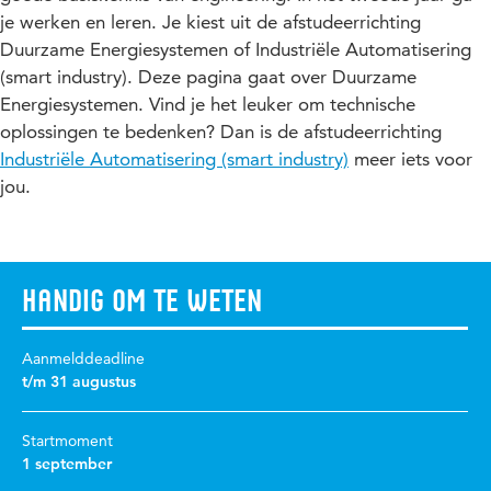
je werken en leren. Je kiest uit de afstudeerrichting
Duurzame Energiesystemen of Industriële Automatisering
(smart industry). Deze pagina gaat over Duurzame
Energiesystemen. Vind je het leuker om technische
oplossingen te bedenken? Dan is de afstudeerrichting
Industriële Automatisering (smart industry)
meer iets voor
jou.
Handig om te weten
Aanmelddeadline
t/m 31 augustus
Startmoment
1 september