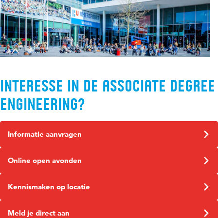
Interesse in de Associate degree
Engineering?
Informatie aanvragen
Online open avonden
Kennismaken op locatie
Meld je direct aan