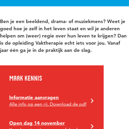
Ben je een beeldend, drama- of muziekmens? Weet je
goed hoe je zelf in het leven staat en wil je anderen
helpen om (weer) regie over hun leven te krijgen? Dan
is de opleiding Vaktherapie echt iets voor jou. Vanaf
jaar één ga je in de praktijk aan de slag.
Maak kennis
Informatie aanvragen
Alle info op een rij. Download de pdf
Open dag 14 november