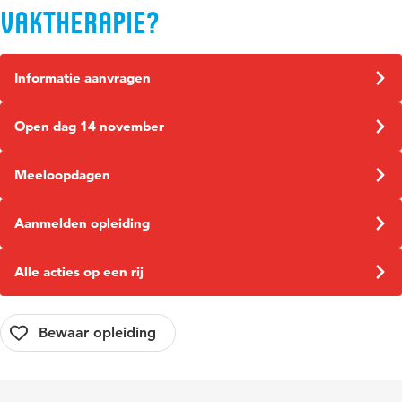
Vaktherapie?
Informatie aanvragen
Open dag 14 november
Meeloopdagen
Aanmelden opleiding
Alle acties op een rij