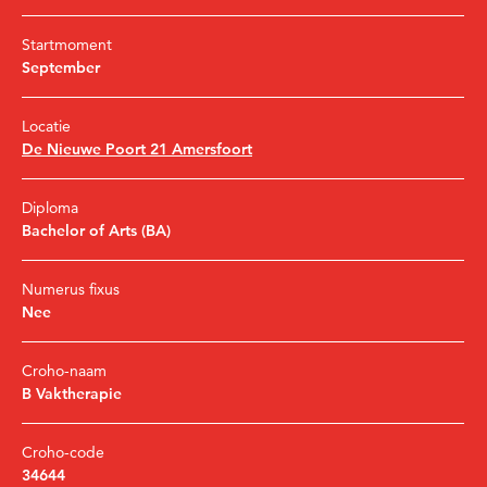
Startmoment
September
Locatie
De Nieuwe Poort 21 Amersfoort
Diploma
Bachelor of Arts (BA)
Numerus fixus
Nee
Croho-naam
B Vaktherapie
Croho-code
34644