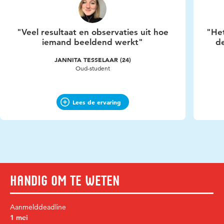
"Veel resultaat en observaties uit hoe
"Het
iemand beeldend werkt"
de
JANNITA TESSELAAR (24)
Oud-student
Lees de ervaring
Handig om te weten
Aanmelddeadline
1 mei