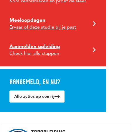
Kom kennismaken en proef de sfeer
Meeloopdagen
Ervaar of deze studie bij je past
Aanmelden opleiding
Check hier alle stappen
Aangemeld, en nu?
Alle acties op een rij