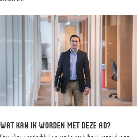
Wat kan ik worden met deze Ad?
De softwareontwikkelaar kent verschillende specialismen.