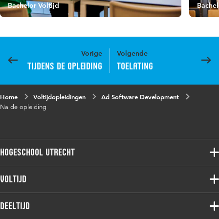
Bachelor Voltijd
Bachel
Vorige
Volgende
Tijdens de opleiding
Toelating
Home
Voltijdopleidingen
Ad Software Development
Na de opleiding
Hogeschool Utrecht
Voltijdopleidingen
Voltijd
Deeltijdopleidingen
Associate degree
Deeltijd
Onderzoek
Bachelor