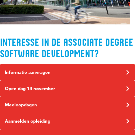
Interesse in de Associate degree
Software Development?
Informatie aanvragen
Open dag 14 november
Meeloopdagen
Aanmelden opleiding