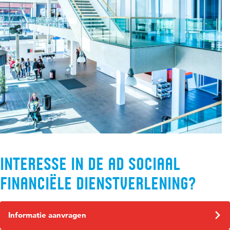
Interesse in de Ad Sociaal
Financiële Dienstverlening?
Informatie aanvragen