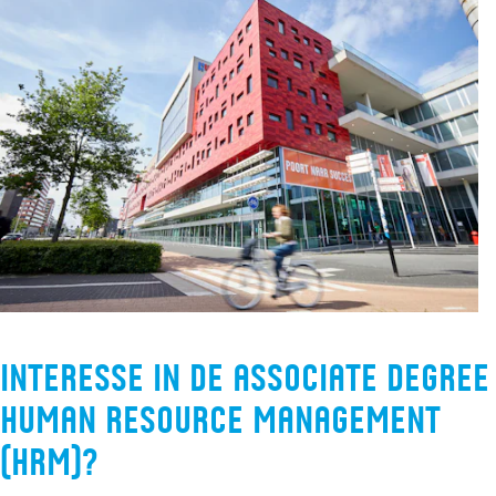
Interesse in de associate degree
Human Resource Management
(HRM)?