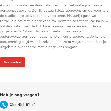
Als je dit formulier verstuurt, stem je in met het vastleggen van je
persoonsgegevens. De HU bewaart deze gegevens om de website en
de studiekeuze-activiteiten te verbeteren. Natuurlijk gaan we
zorgvuldig om met je gegevens. We bewaren ze tot drie jaar na jouw
laatste contact met de HU. Daarna maken we ze anoniem. Ben je
jonger dan 16? Vraag dan eerst toestemming aan je
ouders/verzorgers voor het achterlaten van je gegevens. Je kunt je
toestemming altijd weer intrekken. In onze
privacystatement
lees je
uitgebreid over hoe wij met je gegevens omgaan.
Heb je nog vragen?
088 481 81 81
Telefoon