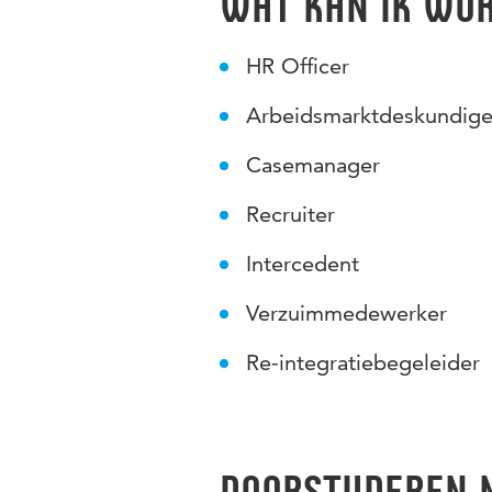
Wat kan ik wo
HR Officer
Arbeidsmarktdeskundig
Casemanager
Recruiter
Intercedent
Verzuimmedewerker
Re-integratiebegeleider