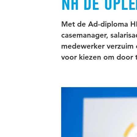
Na de ople
Met de Ad-diploma HRM
casemanager, salarisad
medewerker verzuim of
voor kiezen om door 