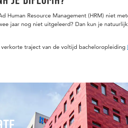
a je diploma?
de Ad Human Resource Management (HRM) niet me
wee jaar nog niet uitgeleerd? Dan kun je natuurlij
verkorte traject van de voltijd bacheloropleiding
ate