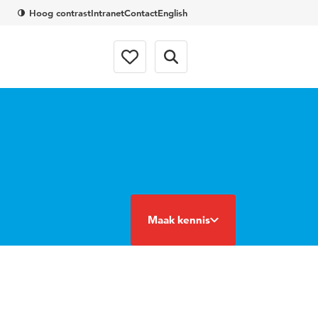
Hoog contrast
Intranet
Contact
English
Maak kennis