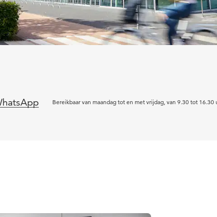
hatsApp
Bereikbaar van maandag tot en met vrijdag, van 9.30 tot 16.30 