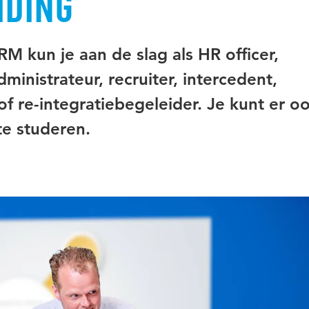
iding
 kun je aan de slag als HR officer,
ministrateur, recruiter, intercedent,
 re-integratiebegeleider. Je kunt er o
te studeren.