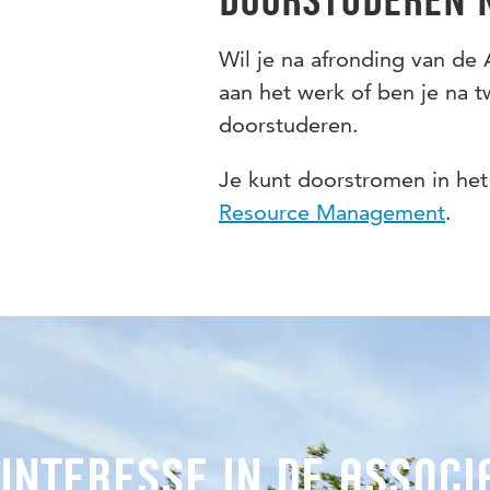
Doorstuderen n
Wil je na afronding van 
aan het werk of ben je na t
doorstuderen.
Je kunt doorstromen in het 
Resource Management
.
Interesse in de associ