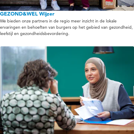
GEZOND&WEL Wijzer
We bieden onze partners in de regio meer inzicht in de lokale
ervaringen en behoeften van burgers op het gebied van gezondheid,
leefstijl en gezondheidsbevordering.