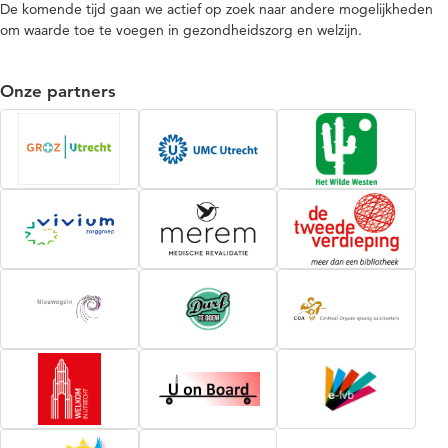
De komende tijd gaan we actief op zoek naar andere mogelijkheden
om waarde toe te voegen in gezondheidszorg en welzijn.
Onze partners