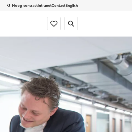
Hoog contrast
Intranet
Contact
English