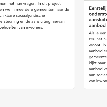
nen met hun vragen. In dit project
Eersteli
ken we in meerdere gemeenten naar de
onderst
chikbare sociaaljuridische
aansluit
ersteuning en de aansluiting hiervan
aanbod
behoeften van inwoners.
Als je een
zou het n
woont. In 
aanbod en
gemeente.
kijkt naar
aanbod v
aan sociaa
van inwon