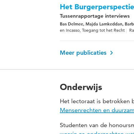
Het Burgerperspectie
Tussenrapportage interviews
Bas Delmee, Majda Lamkeddan, Barb
en Incasso, Toegang tot het Recht
Ra
Meer publicaties
Onderwijs
Het lectoraat is betrokken
Mensenrechten en duurzam
Studenten van de honours
waarin ze onderzochten wat