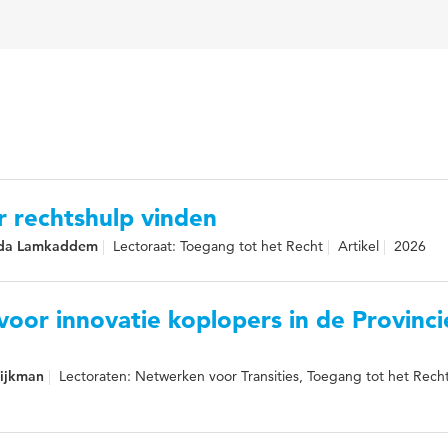
r rechtshulp vinden
ajda Lamkaddem
Lectoraat: Toegang tot het Recht
Artikel
2026
oor innovatie koplopers in de Provinci
Eijkman
Lectoraten: Netwerken voor Transities, Toegang tot het Rech