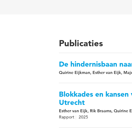
Publicaties
De hindernisbaan naa
Quirine Eijkman, Esther van Eijk, M
Blokkades en kansen v
Utrecht
Esther van Eijk, Rik Braams, Quirine 
Rapport
2025