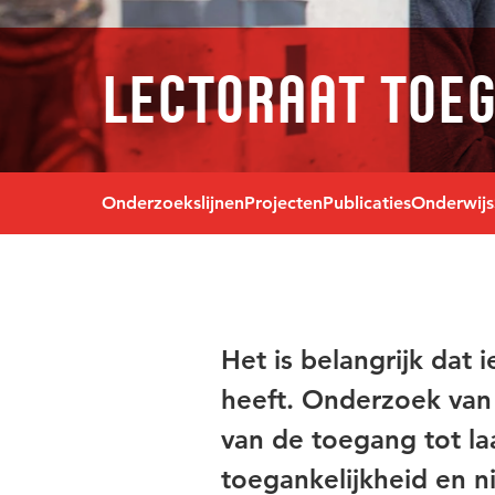
Lectoraat Toeg
Onderzoekslijnen
Projecten
Publicaties
Onderwijs
Het is belangrijk dat
heeft. Onderzoek van 
van de toegang tot la
toegankelijkheid en n