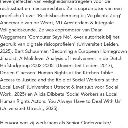
(neven)effecten van veiligheidsmaatregelen voor de
rechtsstaat en mensenrechten. Ze is copromotor van een
proefschrift over ‘Rechtsbescherming bij Verplichte Zorg’
Annemarie van de Weert, VU Amsterdam & Integrale
Veiligheidskunde. Ze was copromotor van Daan
Weggemans ‘Computer Says No’, over autoriteit bij het
gebruik van digitale risicoprofielen’ (Universiteit Leiden,
2025), Bart Schuurman ‘Becoming a European Homegrown
Jihadist: A Mulitlevel Analysis of Involvement in de Dutch
Hofstadgroup 2002-2005’ (Universiteit Leiden, 2017),
Dorien Claessen ‘Human Rights at the Kitchen Table:
Access to Justice and the Role of Social Workers at the
Local Level’ (Universiteit Utrecht & Instituut voor Social
Work, 2025) en Alicia Dibbets ’Social Workers as Local
Human Rights Actors: You Always Have to Deal With Us’
(Universiteit Utrecht, 2025).
Hiervoor was zij werkzaam als Senior Onderzoeker/