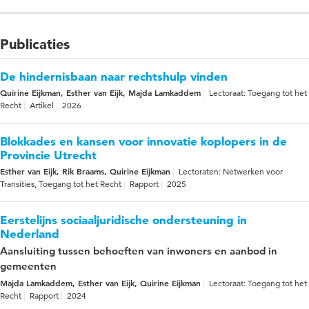
Publicaties
De hindernisbaan naar rechtshulp vinden
Quirine Eijkman, Esther van Eijk, Majda Lamkaddem
Lectoraat: Toegang tot het
Recht
Artikel
2026
Blokkades en kansen voor innovatie koplopers in de
Provincie Utrecht
Esther van Eijk, Rik Braams, Quirine Eijkman
Lectoraten: Netwerken voor
Transities, Toegang tot het Recht
Rapport
2025
Eerstelijns sociaaljuridische ondersteuning in
Nederland
Aansluiting tussen behoeften van inwoners en aanbod in
gemeenten
Majda Lamkaddem, Esther van Eijk, Quirine Eijkman
Lectoraat: Toegang tot het
Recht
Rapport
2024