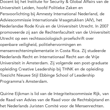
Docent bij het Institute for Security & Global Affairs van de
Universiteit Leiden, hoofd Politieke Zaken en
Persvoorlichting bij Amnesty International Nederland, de
Adviescommissie Internationale Vraagstukken (AIV), het
Nederlandse Rode Kruis en de Universiteit Utrecht. In 2007
promoveerde zij aan de Rechtenfaculteit van de Universiteit
Utrecht op een rechtssociologisch proefschrift over
openbare veiligheid, politiehervormingen en
mensenrechtenimplementatie in Costa Rica. Zij studeerde
Nederlands Recht en Internationaal Recht aan de Vrije
Universiteit in Amsterdam. Zij volgende een post-graduate
opleiding Creative Leadership bij THNK en de opleiding
Toezicht Nieuwe Stijl Ebbinge School of Leadership
Programma’s Amsterdam.
Quirine Eijkman is lid van de Integriteitscommissie Rijk, van
de Raad van Advies van de Raad voor de Rechtsbijstand en
het Nederlands Juristen Comité voor de Mensenrechten.