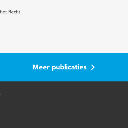
 het Recht
Meer publicaties
n