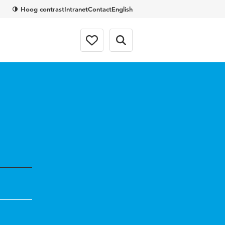
Hoog contrast
Intranet
Contact
English