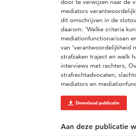
door te verwijzen naar de 
mediators verantwoordelijk
dit omschrijven in de slot
daarom: ‘Welke criteria kunn
mediationfunctionarissen en
van ‘verantwoordelijkheid 
strafzaken traject en welk 
interviews met rechters, Ov
strafrechtadvocaten, slach
mediators en mediationfunc
Download publicatie
Aan deze publicatie 