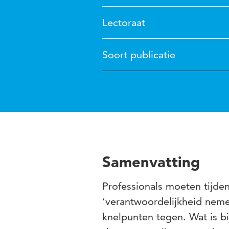
Lectoraat
Soort publicatie
Samenvatting
Professionals moeten tijd
‘verantwoordelijkheid neme
knelpunten tegen. Wat is 