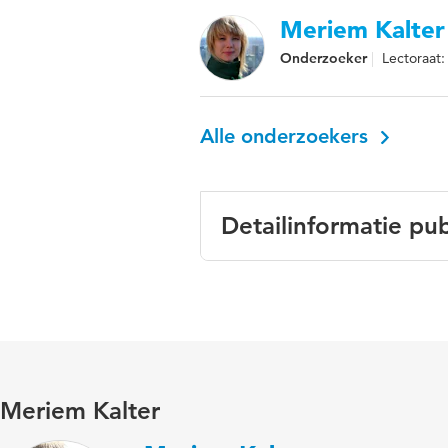
Meriem Kalter
Onderzoeker
Lectoraat:
Alle onderzoekers
Detailinformatie pub
Taal
Nederl
Trefwoorden
mediati
Meriem Kalter