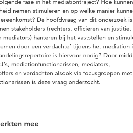
volgende fase in het mediationtraject? Hoe kunnen
heid nemen stimuleren en op welke manier kunnen
overeenkomst? De hoofdvraag van dit onderzoek is
en stakeholders (rechters, officieren van justitie,
 mediators) hanteren bij het vaststellen en stimul
nemen door een verdachte’ tijdens het mediation 
handelingsrepertoire is hiervoor nodig? Door midd
J’s, mediationfunctionarissen, mediators,
toffers en verdachten alsook via focusgroepen met
tionarissen is deze vraag onderzocht.
werkten mee