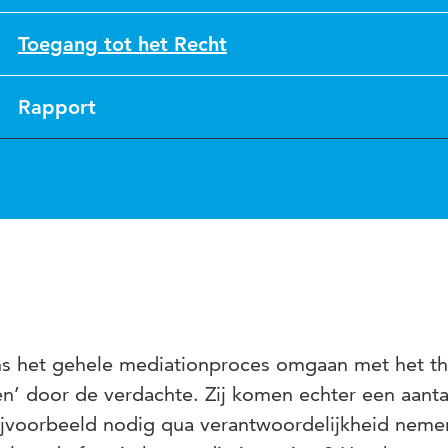
Toegang tot het Recht
Rapport
ens het gehele mediationproces omgaan met het t
n’ door de verdachte. Zij komen echter een aanta
bijvoorbeeld nodig qua verantwoordelijkheid nem