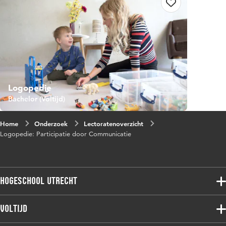
Logopedie
Bachelor (Voltijd)
Home
Onderzoek
Lectoratenoverzicht
Logopedie: Participatie door Communicatie
Hogeschool Utrecht
Voltijdopleidingen
Voltijd
Deeltijdopleidingen