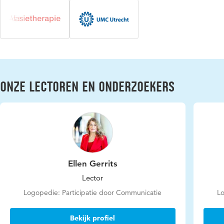
Onze lectoren en onderzoekers
Ellen Gerrits
Lector
Logopedie: Participatie door Communicatie
Lo
Bekijk profiel