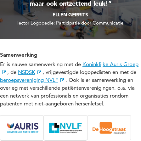
maar ook ontzettend leuk!”
ELLEN GERRITS
lector Logopedie: Participatie door Communicatie
Samenwerking
Er is nauwe samenwerking met de
Koninklijke Auris Groep
, de
NSDSK
, vrijgevestigde logopedisten en met de
beroepsvereniging NVLF
. Ook is er samenwerking en
overleg met verschillende patiëntenverenigingen, o.a. via
een netwerk van professionals en organisaties rondom
patiënten met niet-aangeboren hersenletsel.