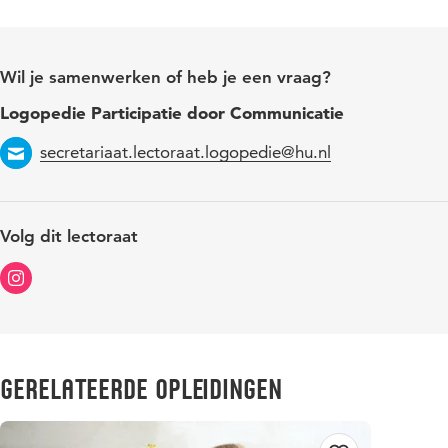
Wil je samenwerken of heb je een vraag?
Logopedie Participatie door Communicatie
secretariaat.lectoraat.logopedie@hu.nl
Email
Volg dit lectoraat
Gerelateerde opleidingen