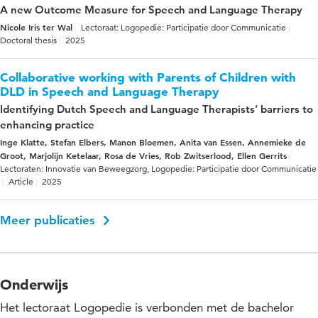
A new Outcome Measure for Speech and Language Therapy
Nicole Iris ter Wal
Lectoraat: Logopedie: Participatie door Communicatie
Doctoral thesis
2025
Collaborative working with Parents of Children with
DLD in Speech and Language Therapy
Identifying Dutch Speech and Language Therapists’ barriers to
enhancing practice
Inge Klatte, Stefan Elbers, Manon Bloemen, Anita van Essen, Annemieke de
Groot, Marjolijn Ketelaar, Rosa de Vries, Rob Zwitserlood, Ellen Gerrits
Lectoraten: Innovatie van Beweegzorg, Logopedie: Participatie door Communicatie
Article
2025
Meer publicaties
Onderwijs
Het lectoraat Logopedie is verbonden met de bachelor